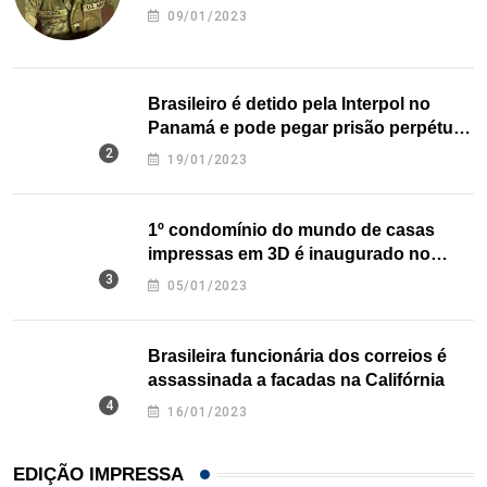
09/01/2023
Brasileiro é detido pela Interpol no
Panamá e pode pegar prisão perpétua
nos EUA
19/01/2023
1º condomínio do mundo de casas
impressas em 3D é inaugurado no
Texas
05/01/2023
Brasileira funcionária dos correios é
assassinada a facadas na Califórnia
16/01/2023
EDIÇÃO IMPRESSA