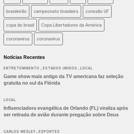
brasileirão
campeonato brasileiro
conexão UF
copa do brasil
Copa Libertadores da América
coronavirus
coronavírus
Notícias Recentes
,
,
ENTRETENIMENTO
ESTADOS UNIDOS
LOCAL
Game show mais antigo da TV americana faz seleção
gratuita no sul da Flórida
LOCAL
Influenciadora evangélica de Orlando (FL) viraliza após
ser retirada de avião durante pregação sobre Deus
,
CARLOS WESLEY
ESPORTES