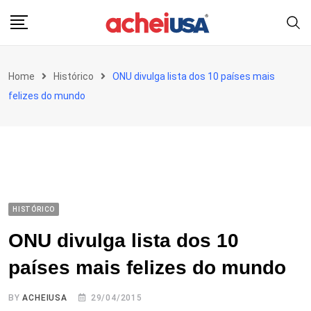
Skip
to
content
Home
Histórico
ONU divulga lista dos 10 países mais
felizes do mundo
HISTÓRICO
ONU divulga lista dos 10
países mais felizes do mundo
BY
ACHEIUSA
29/04/2015