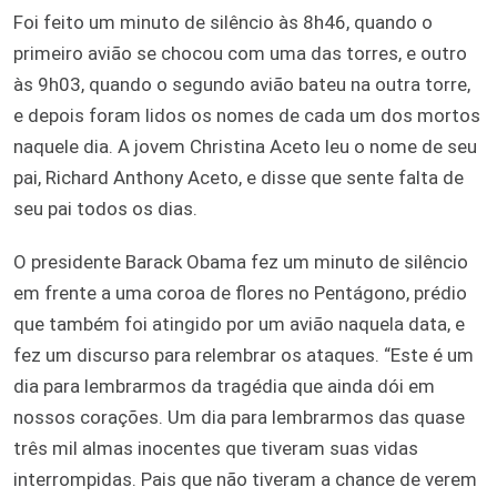
Foi feito um minuto de silêncio às 8h46, quando o
primeiro avião se chocou com uma das torres, e outro
às 9h03, quando o segundo avião bateu na outra torre,
e depois foram lidos os nomes de cada um dos mortos
naquele dia. A jovem Christina Aceto leu o nome de seu
pai, Richard Anthony Aceto, e disse que sente falta de
seu pai todos os dias.
O presidente Barack Obama fez um minuto de silêncio
em frente a uma coroa de flores no Pentágono, prédio
que também foi atingido por um avião naquela data, e
fez um discurso para relembrar os ataques. “Este é um
dia para lembrarmos da tragédia que ainda dói em
nossos corações. Um dia para lembrarmos das quase
três mil almas inocentes que tiveram suas vidas
interrompidas. Pais que não tiveram a chance de verem