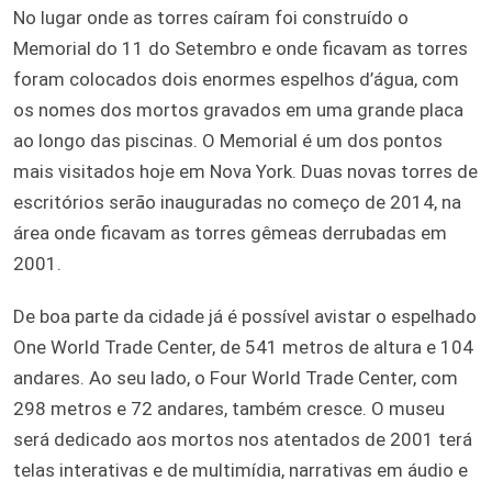
No lugar onde as torres caíram foi construído o
Memorial do 11 do Setembro e onde ficavam as torres
foram colocados dois enormes espelhos d’água, com
os nomes dos mortos gravados em uma grande placa
ao longo das piscinas. O Memorial é um dos pontos
mais visitados hoje em Nova York. Duas novas torres de
escritórios serão inauguradas no começo de 2014, na
área onde ficavam as torres gêmeas derrubadas em
2001.
De boa parte da cidade já é possível avistar o espelhado
One World Trade Center, de 541 metros de altura e 104
andares. Ao seu lado, o Four World Trade Center, com
298 metros e 72 andares, também cresce. O museu
será dedicado aos mortos nos atentados de 2001 terá
telas interativas e de multimídia, narrativas em áudio e