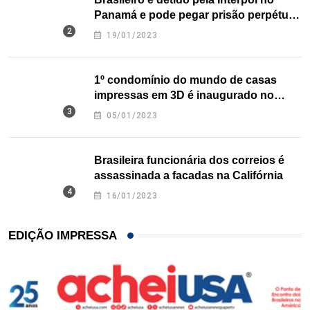
Panamá e pode pegar prisão perpétua
nos EUA
19/01/2023
1º condomínio do mundo de casas
impressas em 3D é inaugurado no
Texas
05/01/2023
Brasileira funcionária dos correios é
assassinada a facadas na Califórnia
16/01/2023
EDIÇÃO IMPRESSA