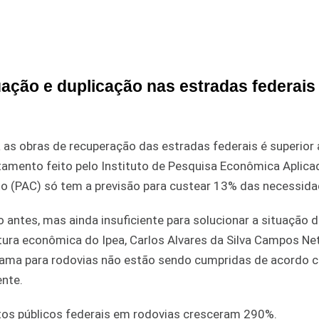
ação e duplicação nas estradas federais
a as obras de recuperação das estradas federais é superior
tamento feito pelo Instituto de Pesquisa Econômica Aplicad
 (PAC) só tem a previsão para custear 13% das necessida
 antes, mas ainda insuficiente para solucionar a situação 
rutura econômica do Ipea, Carlos Alvares da Silva Campos Ne
ograma para rodovias não estão sendo cumpridas de acordo 
ente.
ntos públicos federais em rodovias cresceram 290%.