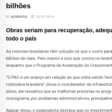
bilhões
BY
ACHEIUSA
28/05/2010
Obras seriam para recuperação, adequ
todo o país
As rodovias brasileiras têm solução só que o custo par
bilhões de reais. Pelo menos é isso que consta no levan
enquanto que o Programa de Aceleração do Crescimento
“O PAC é um avanço em relação ao que vinha sendo feito
rodoviária brasileira”, disse o coordenador de infraest
disso, ele ressaltou que as melhorias previstas no pr
cronograma, por problemas administrativos, principalm
Apesar disso, o especialista destaca que os investime