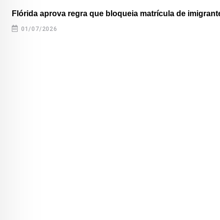
Flórida aprova regra que bloqueia matrícula de imigrante
01/07/2026