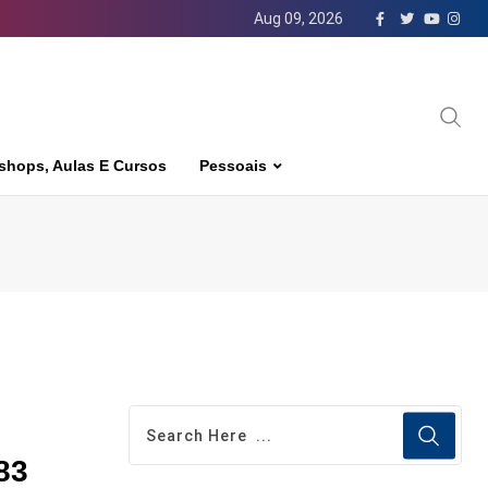
Aug 09, 2026
shops, Aulas E Cursos
Pessoais
83