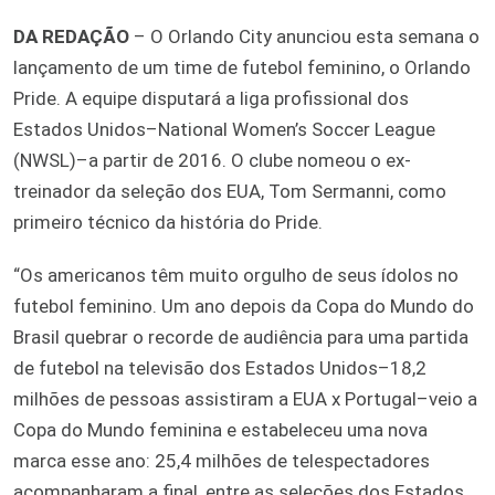
DA REDAÇÃO
– O Orlando City anunciou esta semana o
lançamento de um time de futebol feminino, o Orlando
Pride. A equipe disputará a liga profissional dos
Estados Unidos–National Women’s Soccer League
(NWSL)–a partir de 2016. O clube nomeou o ex-
treinador da seleção dos EUA, Tom Sermanni, como
primeiro técnico da história do Pride.
“Os americanos têm muito orgulho de seus ídolos no
futebol feminino. Um ano depois da Copa do Mundo do
Brasil quebrar o recorde de audiência para uma partida
de futebol na televisão dos Estados Unidos–18,2
milhões de pessoas assistiram a EUA x Portugal–veio a
Copa do Mundo feminina e estabeleceu uma nova
marca esse ano: 25,4 milhões de telespectadores
acompanharam a final, entre as seleções dos Estados