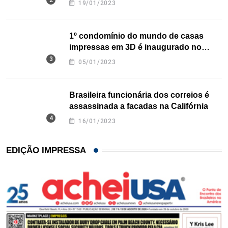
19/01/2023
1º condomínio do mundo de casas
impressas em 3D é inaugurado no
Texas
05/01/2023
Brasileira funcionária dos correios é
assassinada a facadas na Califórnia
16/01/2023
EDIÇÃO IMPRESSA