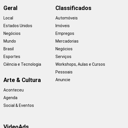
Geral
Classificados
Local
Automóveis
Estados Unidos
Imóveis
Negócios
Empregos
Mundo
Mercadorias
Brasil
Negócios
Esportes
Serviços
Ciência e Tecnologia
Workshops, Aulas e Cursos
Pessoais
Arte & Cultura
Anuncie
Aconteceu
Agenda
Social & Eventos
VideoAds