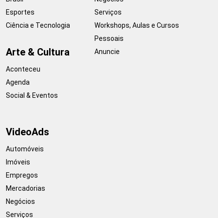
Esportes
Serviços
Ciência e Tecnologia
Workshops, Aulas e Cursos
Pessoais
Arte & Cultura
Anuncie
Aconteceu
Agenda
Social & Eventos
VideoAds
Automóveis
Imóveis
Empregos
Mercadorias
Negócios
Serviços