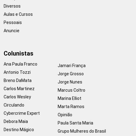
Diversos
Aulas e Cursos
Pessoais
Anuncie
Colunistas
Ana Paula Franco
Jamari França
Antonio Tozzi
Jorge Grosso
Breno DaMata
Jorge Nunes
Carlos Martinez
Marcus Coltro
Carlos Wesley
Marina Elliot
Circulando
Marta Ramos
Cybercrime Expert
Opinião
Debora Maia
Paula Santa Maria
Destino Mágico
Grupo Mulheres do Brasil