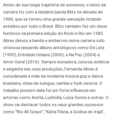
Antes de sua longa trajetória de sucessos, o início da
carreira foi com a lendária banda Blitz na década de
1980, que se tornou uma grande sensação lotando
estádios por todo o Brasil. Blitz também fez um show
histórico na primeira edição do Rock in Rio em 1985.
Abreu deixou a banda e embarcou numa carreira solo
vitoriosa lançando álbuns antológicos como Da Lata
(1995), Entidade Urbana (2000), e Na Paz (2004) e
Amor Geral (2016). Sempre inovadora, curiosa, eclética
e exigente nas suas produções, Fernanda Abreu é
considerada a mãe da moderna música pop e dance
brasileira, cheia de suingue, samba e funk carioca. O
trabalho pioneiro dela foi um forte influencia em
artistas como Anitta, Ludmilla, Luisa Sonza e outras. O
show vai destacar todos os seus grandes sucessos
como “Rio 40 Graus”, “Kátia Flávia, a Godiva do Irajá”,