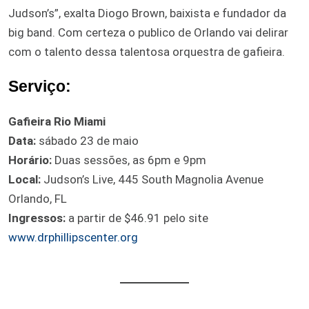
Judson’s”, exalta Diogo Brown, baixista e fundador da
big band. Com certeza o publico de Orlando vai delirar
com o talento dessa talentosa orquestra de gafieira.
Serviço:
Gafieira Rio Miami
Data:
sábado 23 de maio
Horário:
Duas sessões, as 6pm e 9pm
Local:
Judson’s Live, 445 South Magnolia Avenue
Orlando, FL
Ingressos:
a partir de $46.91 pelo site
www.drphillipscenter.org