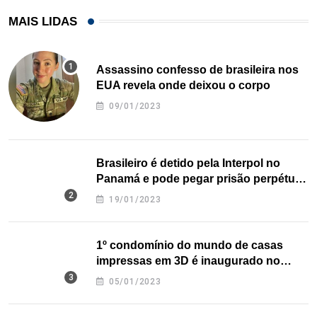
MAIS LIDAS
Assassino confesso de brasileira nos
EUA revela onde deixou o corpo
09/01/2023
Brasileiro é detido pela Interpol no
Panamá e pode pegar prisão perpétua
nos EUA
19/01/2023
1º condomínio do mundo de casas
impressas em 3D é inaugurado no
Texas
05/01/2023