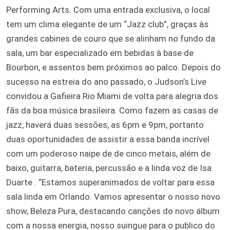
Performing Arts. Com uma entrada exclusiva, o local
tem um clima elegante de um “Jazz club”, graças às
grandes cabines de couro que se alinham no fundo da
sala, um bar especializado em bebidas à base de
Bourbon, e assentos bem próximos ao palco. Depois do
sucesso na estreia do ano passado, o Judson’s Live
convidou a Gafieira Rio Miami de volta para alegria dos
fãs da boa música brasileira. Como fazem as casas de
jazz, haverá duas sessões, as 6pm e 9pm, portanto
duas oportunidades de assistir a essa banda incrível
com um poderoso naipe de de cinco metais, além de
baixo, guitarra, bateria, percussão e a linda voz de Isa
Duarte . “Estamos superanimados de voltar para essa
sala linda em Orlando. Vamos apresentar o nosso novo
show, Beleza Pura, destacando canções do novo álbum
com a nossa energia, nosso suingue para o publico do