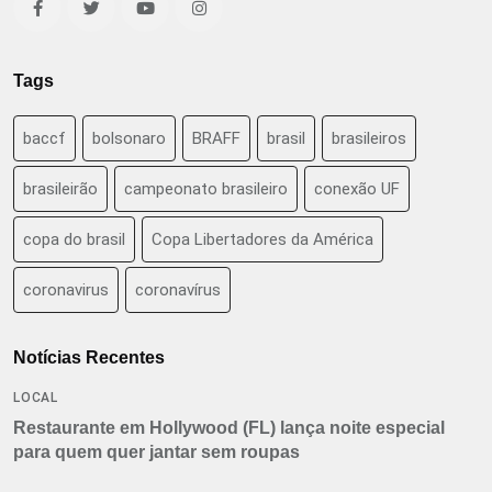
Tags
baccf
bolsonaro
BRAFF
brasil
brasileiros
brasileirão
campeonato brasileiro
conexão UF
copa do brasil
Copa Libertadores da América
coronavirus
coronavírus
Notícias Recentes
LOCAL
Restaurante em Hollywood (FL) lança noite especial
para quem quer jantar sem roupas