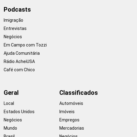
Podcasts
Imigração
Entrevistas
Negócios
Em Campo com Tozzi
Ajuda Comunitária
Rádio AcheiUSA
Café com Chico
Geral
Classificados
Local
Automóveis
Estados Unidos
Imóveis
Negócios
Empregos
Mundo
Mercadorias
Brasil
Negócios