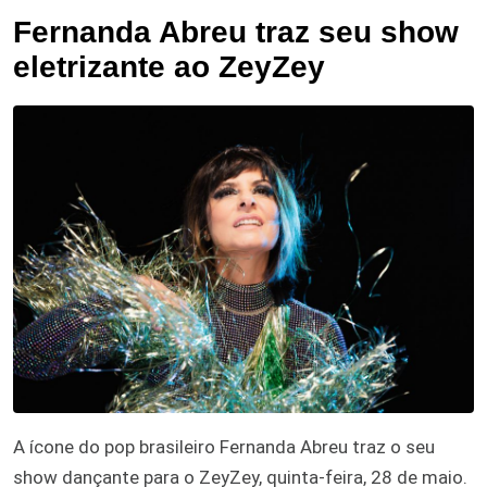
Fernanda Abreu traz seu show
eletrizante ao ZeyZey
A ícone do pop brasileiro Fernanda Abreu traz o seu
show dançante para o ZeyZey, quinta-feira, 28 de maio.