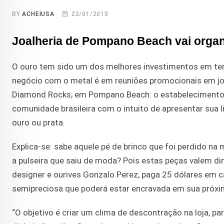
BY
ACHEIUSA
22/01/2010
Joalheria de Pompano Beach vai organ
O ouro tem sido um dos melhores investimentos em tem
negócio com o metal é em reuniões promocionais em joa
Diamond Rocks, em Pompano Beach: o estabelecimento, 
comunidade brasileira com o intuito de apresentar sua
ouro ou prata.
Explica-se: sabe aquele pé de brinco que foi perdido 
a pulseira que saiu de moda? Pois estas peças valem d
designer e ourives Gonzalo Perez, paga 25 dólares em 
semipreciosa que poderá estar encravada em sua próxim
“O objetivo é criar um clima de descontração na loja, 