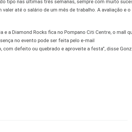
as do tipo nas últimas três semanas, sempre com muito suces
aler até o salário de um mês de trabalho. A avaliação e o
 e a Diamond Rocks fica no Pompano Citi Centre, o mall qu
ença no evento pode ser feita pelo e-mail
com defeito ou quebrado e aproveite a festa”, disse Gonz