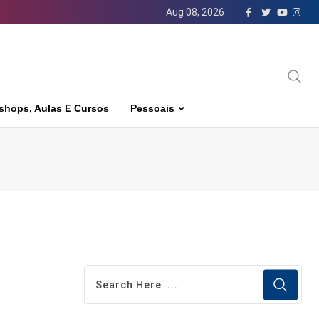
Aug 08, 2026
shops, Aulas E Cursos
Pessoais