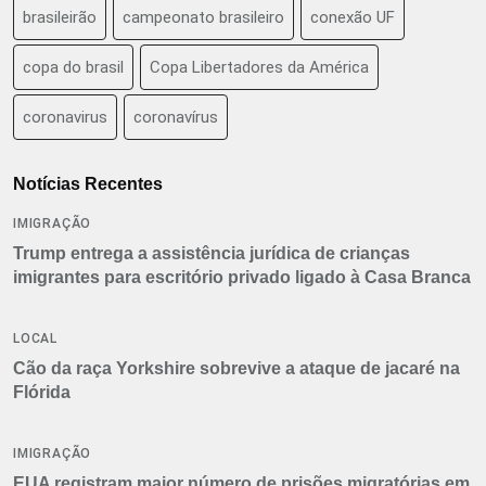
brasileirão
campeonato brasileiro
conexão UF
copa do brasil
Copa Libertadores da América
coronavirus
coronavírus
Notícias Recentes
IMIGRAÇÃO
Trump entrega a assistência jurídica de crianças
imigrantes para escritório privado ligado à Casa Branca
LOCAL
Cão da raça Yorkshire sobrevive a ataque de jacaré na
Flórida
IMIGRAÇÃO
EUA registram maior número de prisões migratórias em