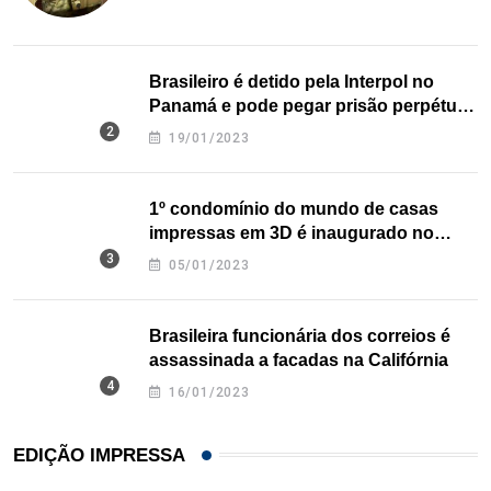
Brasileiro é detido pela Interpol no
Panamá e pode pegar prisão perpétua
nos EUA
19/01/2023
1º condomínio do mundo de casas
impressas em 3D é inaugurado no
Texas
05/01/2023
Brasileira funcionária dos correios é
assassinada a facadas na Califórnia
16/01/2023
EDIÇÃO IMPRESSA