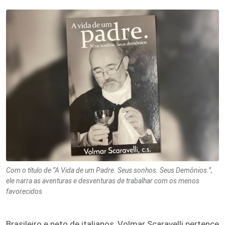
Com o título de “A Vida de um Padre. Seus sonhos. Seus Demônios.”,
ele narra as aventuras e desventuras de trabalhar com os menos
favorecidos
Brasileiro e neto de italianos, Volmar Scaravelli pertence