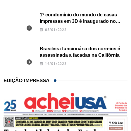
1º condomínio do mundo de casas
impressas em 3D é inaugurado no
Texas
05/01/2023
Brasileira funcionária dos correios é
assassinada a facadas na Califórnia
16/01/2023
EDIÇÃO IMPRESSA