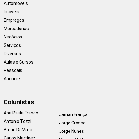
Automóveis
Imóveis
Empregos
Mercadorias
Negócios
Serviços
Diversos
Aulas e Cursos
Pessoais
Anuncie
Colunistas
Ana Paula Franco
Jamari França
Antonio Tozzi
Jorge Grosso
Breno DaMata
Jorge Nunes
Carlos Martinez