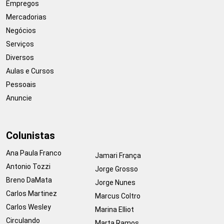
Empregos
Mercadorias
Negócios
Serviços
Diversos
Aulas e Cursos
Pessoais
Anuncie
Colunistas
Ana Paula Franco
Jamari França
Antonio Tozzi
Jorge Grosso
Breno DaMata
Jorge Nunes
Carlos Martinez
Marcus Coltro
Carlos Wesley
Marina Elliot
Circulando
Marta Ramos