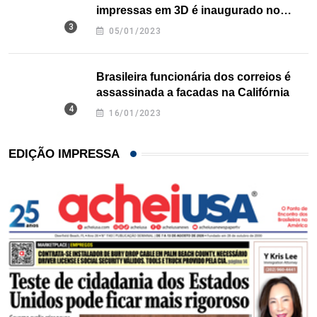
impressas em 3D é inaugurado no
Texas
05/01/2023
Brasileira funcionária dos correios é
assassinada a facadas na Califórnia
16/01/2023
EDIÇÃO IMPRESSA