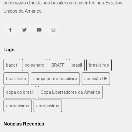
publicação dirigida aos brasileiros residentes nos Estados
Unidos da América
Tags
baccf
bolsonaro
BRAFF
brasil
brasileiros
brasileirão
campeonato brasileiro
conexão UF
copa do brasil
Copa Libertadores da América
coronavirus
coronavírus
Notícias Recentes