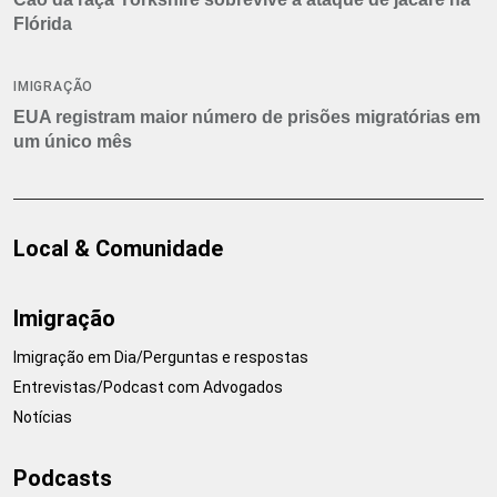
Flórida
IMIGRAÇÃO
EUA registram maior número de prisões migratórias em
um único mês
Local & Comunidade
Imigração
Imigração em Dia/Perguntas e respostas
Entrevistas/Podcast com Advogados
Notícias
Podcasts