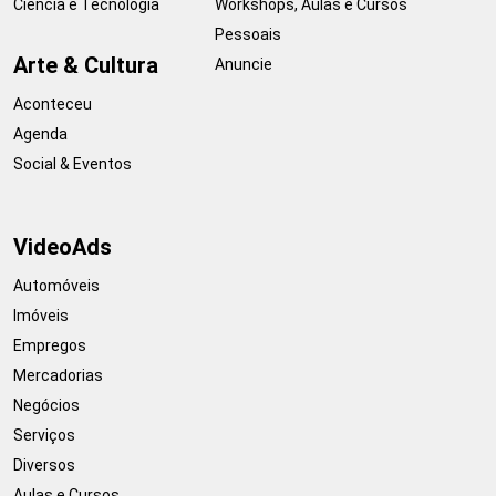
Ciência e Tecnologia
Workshops, Aulas e Cursos
Pessoais
Arte & Cultura
Anuncie
Aconteceu
Agenda
Social & Eventos
VideoAds
Automóveis
Imóveis
Empregos
Mercadorias
Negócios
Serviços
Diversos
Aulas e Cursos