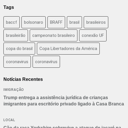
Tags
baccf
bolsonaro
BRAFF
brasil
brasileiros
brasileirão
campeonato brasileiro
conexão UF
copa do brasil
Copa Libertadores da América
coronavirus
coronavírus
Notícias Recentes
IMIGRAÇÃO
Trump entrega a assistência jurídica de crianças
imigrantes para escritório privado ligado à Casa Branca
LOCAL
Cão da raça Yorkshire sobrevive a ataque de jacaré na