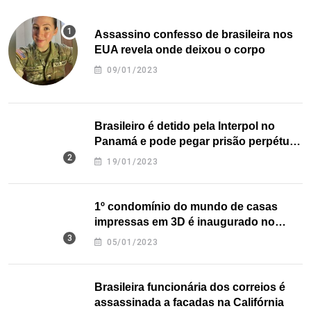
Assassino confesso de brasileira nos
EUA revela onde deixou o corpo
09/01/2023
Brasileiro é detido pela Interpol no
Panamá e pode pegar prisão perpétua
nos EUA
19/01/2023
1º condomínio do mundo de casas
impressas em 3D é inaugurado no
Texas
05/01/2023
Brasileira funcionária dos correios é
assassinada a facadas na Califórnia