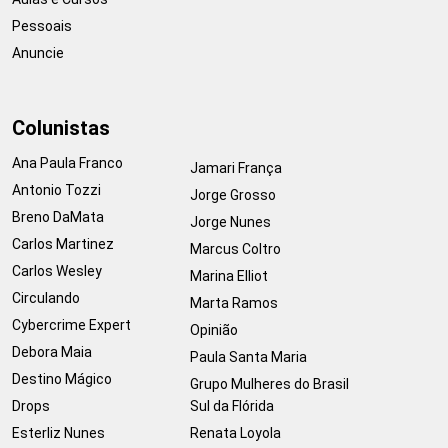
Pessoais
Anuncie
Colunistas
Ana Paula Franco
Jamari França
Antonio Tozzi
Jorge Grosso
Breno DaMata
Jorge Nunes
Carlos Martinez
Marcus Coltro
Carlos Wesley
Marina Elliot
Circulando
Marta Ramos
Cybercrime Expert
Opinião
Debora Maia
Paula Santa Maria
Destino Mágico
Grupo Mulheres do Brasil
Drops
Sul da Flórida
Esterliz Nunes
Renata Loyola