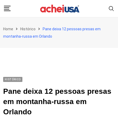
Skip
to
content
Home
Histórico
Pane deixa 12 pessoas presas em
montanha-russa em Orlando
HISTÓRICO
Pane deixa 12 pessoas presas
em montanha-russa em
Orlando