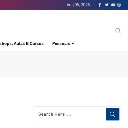
Aug 05, 2026
shops, Aulas E Cursos
Pessoais