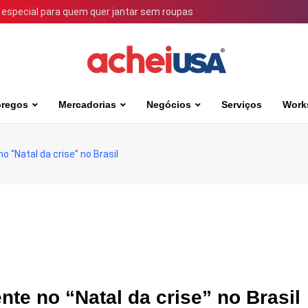
 especial para quem quer jantar sem roupas
regos
Mercadorias
Negócios
Serviços
Work
“Natal da crise” no Brasil
e no “Natal da crise” no Brasil