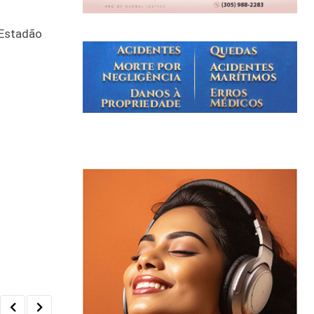
 Estadão