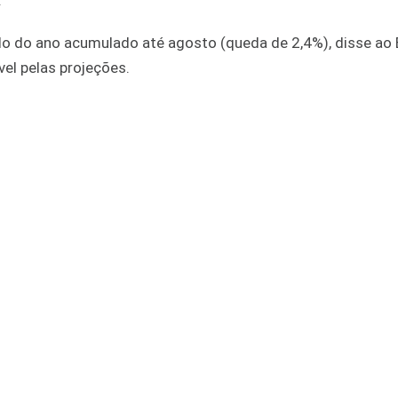
.
do do ano acumulado até agosto (queda de 2,4%), disse ao
el pelas projeções.