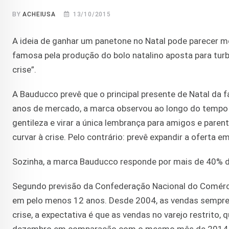
BY
ACHEIUSA
13/10/2015
A ideia de ganhar um panetone no Natal pode parecer m
famosa pela produção do bolo natalino aposta para tur
crise”.
A Bauducco prevê que o principal presente de Natal da 
anos de mercado, a marca observou ao longo do tempo
gentileza e virar a única lembrança para amigos e pare
curvar à crise. Pelo contrário: prevê expandir a oferta 
Sozinha, a marca Bauducco responde por mais de 40% d
Segundo previsão da Confederação Nacional do Comérci
em pelo menos 12 anos. Desde 2004, as vendas sempre c
crise, a expectativa é que as vendas no varejo restrito,