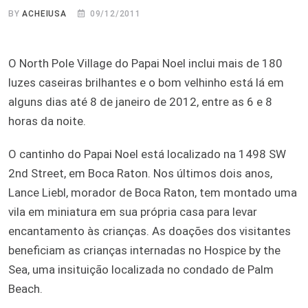
BY
ACHEIUSA
09/12/2011
O North Pole Village do Papai Noel inclui mais de 180
luzes caseiras brilhantes e o bom velhinho está lá em
alguns dias até 8 de janeiro de 2012, entre as 6 e 8
horas da noite.
O cantinho do Papai Noel está localizado na 1498 SW
2nd Street, em Boca Raton. Nos últimos dois anos,
Lance Liebl, morador de Boca Raton, tem montado uma
vila em miniatura em sua própria casa para levar
encantamento às crianças. As doações dos visitantes
beneficiam as crianças internadas no Hospice by the
Sea, uma insituição localizada no condado de Palm
Beach.