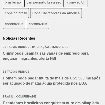
brasileirão
campeonato brasileiro
conexão UF
copa do brasil
Copa Libertadores da América
coronavirus
coronavírus
Notícias Recentes
,
,
ESTADOS UNIDOS
IMIGRAÇÃO
MANCHETE
Criminosos usam falsas vagas de emprego para
enganar imigrantes, alerta FBI
ESTADOS UNIDOS
Homem pode pagar multa de mais de US$ 500 mil após
ser acusado de matar águia protegida nos EUA
,
BRASIL
COMUNIDADE
Estudantes brasileiros conquistam ouro em olimpíada