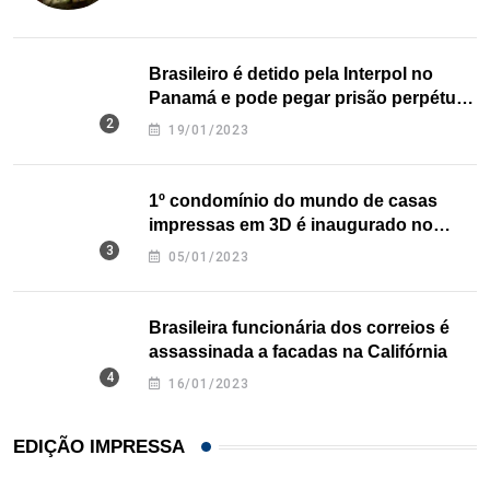
Brasileiro é detido pela Interpol no
Panamá e pode pegar prisão perpétua
nos EUA
19/01/2023
1º condomínio do mundo de casas
impressas em 3D é inaugurado no
Texas
05/01/2023
Brasileira funcionária dos correios é
assassinada a facadas na Califórnia
16/01/2023
EDIÇÃO IMPRESSA