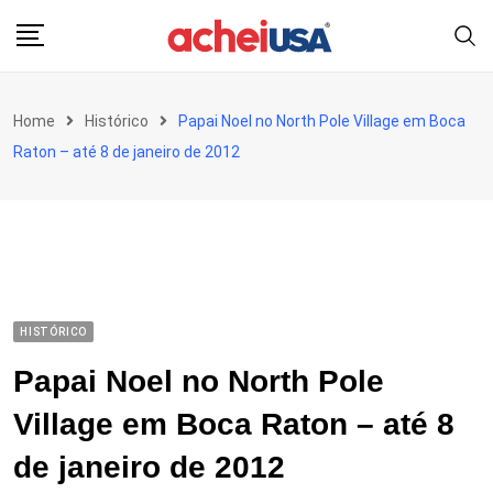
Skip
to
content
Home
Histórico
Papai Noel no North Pole Village em Boca
Raton – até 8 de janeiro de 2012
HISTÓRICO
Papai Noel no North Pole
Village em Boca Raton – até 8
de janeiro de 2012