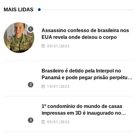
MAIS LIDAS
Assassino confesso de brasileira nos
EUA revela onde deixou o corpo
09/01/2023
Brasileiro é detido pela Interpol no
Panamá e pode pegar prisão perpétua
nos EUA
19/01/2023
1º condomínio do mundo de casas
impressas em 3D é inaugurado no
Texas
05/01/2023