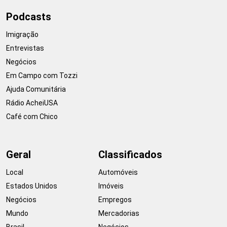
Podcasts
Imigração
Entrevistas
Negócios
Em Campo com Tozzi
Ajuda Comunitária
Rádio AcheiUSA
Café com Chico
Geral
Classificados
Local
Automóveis
Estados Unidos
Imóveis
Negócios
Empregos
Mundo
Mercadorias
Brasil
Negócios