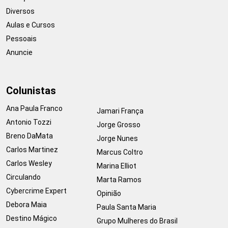
Diversos
Aulas e Cursos
Pessoais
Anuncie
Colunistas
Ana Paula Franco
Jamari França
Antonio Tozzi
Jorge Grosso
Breno DaMata
Jorge Nunes
Carlos Martinez
Marcus Coltro
Carlos Wesley
Marina Elliot
Circulando
Marta Ramos
Cybercrime Expert
Opinião
Debora Maia
Paula Santa Maria
Destino Mágico
Grupo Mulheres do Brasil