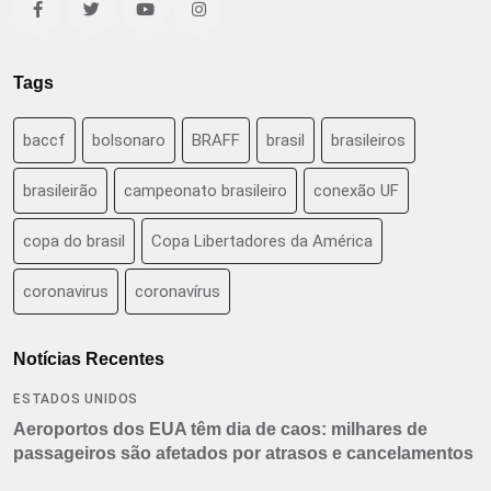
Tags
baccf
bolsonaro
BRAFF
brasil
brasileiros
brasileirão
campeonato brasileiro
conexão UF
copa do brasil
Copa Libertadores da América
coronavirus
coronavírus
Notícias Recentes
ESTADOS UNIDOS
Aeroportos dos EUA têm dia de caos: milhares de
passageiros são afetados por atrasos e cancelamentos