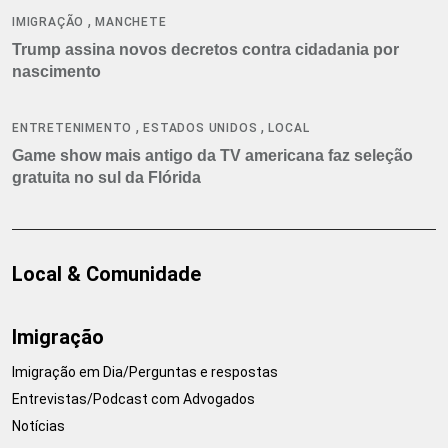
,
IMIGRAÇÃO
MANCHETE
Trump assina novos decretos contra cidadania por
nascimento
,
,
ENTRETENIMENTO
ESTADOS UNIDOS
LOCAL
Game show mais antigo da TV americana faz seleção
gratuita no sul da Flórida
Local & Comunidade
Imigração
Imigração em Dia/Perguntas e respostas
Entrevistas/Podcast com Advogados
Notícias