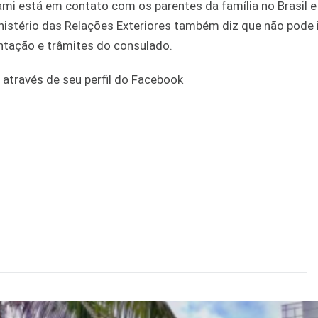
mi está em contato com os parentes da família no Brasil e
istério das Relações Exteriores também diz que não pode i
entação e trâmites do consulado.
através de seu perfil do Facebook