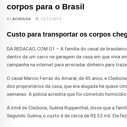
corpos para o Brasil
BY
ACHEIUSA
12/12/2013
Custo para transportar os corpos cheg
DA REDACAO, COM G1 – A família do casal de brasileiros
dentro de um carro na garagem da casa em que vivia e
campanha na internet para arrecadar dinheiro para trazer
O casal Marcio Ferraz do Amaral, de 45 anos, e Cledione
dos proprietários da casa, que era alugada há quase cin
semanas. A policia acredita que foi cometido homicídio 
A irmã de Cledione, Suênia Ruppenthal, disse que a fam
Segundo Suênia, o custo é de cerca de R$ 53 mil. Ela f