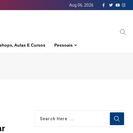
Aug 06, 2026
shops, Aulas E Cursos
Pessoais
ar