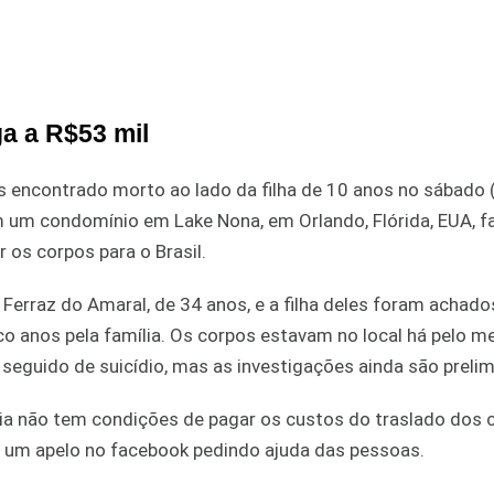
a a R$53 mil
 encontrado morto ao lado da filha de 10 anos no sábado (
m um condomínio em Lake Nona, em Orlando, Flórida, EUA, 
 os corpos para o Brasil.
 Ferraz do Amaral, de 34 anos, e a filha deles foram achad
co anos pela família. Os corpos estavam no local há pelo m
seguido de suicídio, mas as investigações ainda são prelim
ília não tem condições de pagar os custos do traslado dos 
ez um apelo no facebook pedindo ajuda das pessoas.