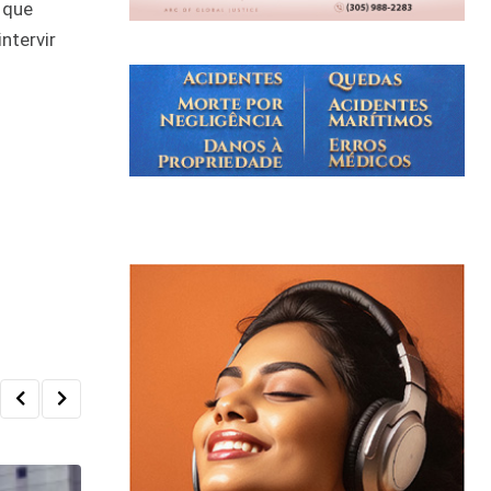
 que
ntervir