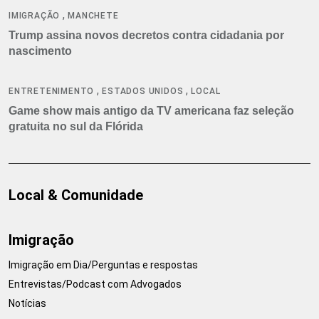
,
IMIGRAÇÃO
MANCHETE
Trump assina novos decretos contra cidadania por
nascimento
,
,
ENTRETENIMENTO
ESTADOS UNIDOS
LOCAL
Game show mais antigo da TV americana faz seleção
gratuita no sul da Flórida
Local & Comunidade
Imigração
Imigração em Dia/Perguntas e respostas
Entrevistas/Podcast com Advogados
Notícias