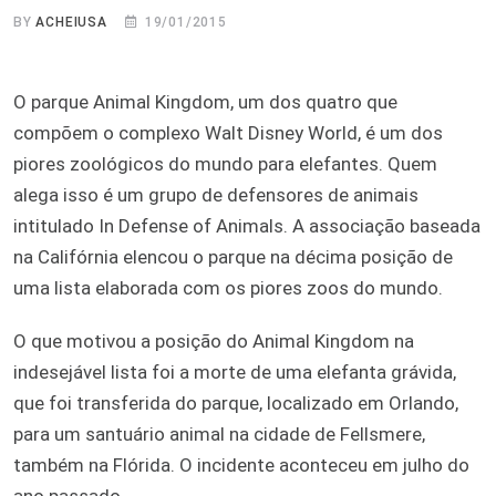
BY
ACHEIUSA
19/01/2015
O parque Animal Kingdom, um dos quatro que
compõem o complexo Walt Disney World, é um dos
piores zoológicos do mundo para elefantes. Quem
alega isso é um grupo de defensores de animais
intitulado In Defense of Animals. A associação baseada
na Califórnia elencou o parque na décima posição de
uma lista elaborada com os piores zoos do mundo.
O que motivou a posição do Animal Kingdom na
indesejável lista foi a morte de uma elefanta grávida,
que foi transferida do parque, localizado em Orlando,
para um santuário animal na cidade de Fellsmere,
também na Flórida. O incidente aconteceu em julho do
ano passado.