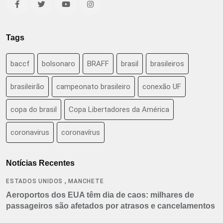
Tags
baccf
bolsonaro
BRAFF
brasil
brasileiros
brasileirão
campeonato brasileiro
conexão UF
copa do brasil
Copa Libertadores da América
coronavirus
coronavírus
Notícias Recentes
,
ESTADOS UNIDOS
MANCHETE
Aeroportos dos EUA têm dia de caos: milhares de
passageiros são afetados por atrasos e cancelamentos