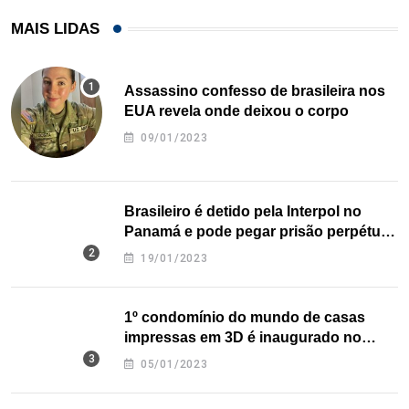
MAIS LIDAS
Assassino confesso de brasileira nos
EUA revela onde deixou o corpo
09/01/2023
Brasileiro é detido pela Interpol no
Panamá e pode pegar prisão perpétua
nos EUA
19/01/2023
1º condomínio do mundo de casas
impressas em 3D é inaugurado no
Texas
05/01/2023