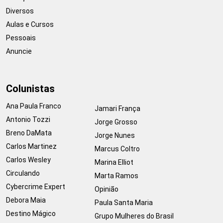
Diversos
Aulas e Cursos
Pessoais
Anuncie
Colunistas
Ana Paula Franco
Jamari França
Antonio Tozzi
Jorge Grosso
Breno DaMata
Jorge Nunes
Carlos Martinez
Marcus Coltro
Carlos Wesley
Marina Elliot
Circulando
Marta Ramos
Cybercrime Expert
Opinião
Debora Maia
Paula Santa Maria
Destino Mágico
Grupo Mulheres do Brasil