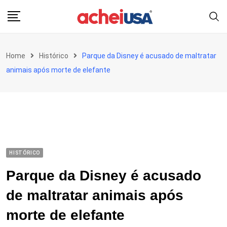
Skip
to
content
Home
Histórico
Parque da Disney é acusado de maltratar
animais após morte de elefante
HISTÓRICO
Parque da Disney é acusado
de maltratar animais após
morte de elefante