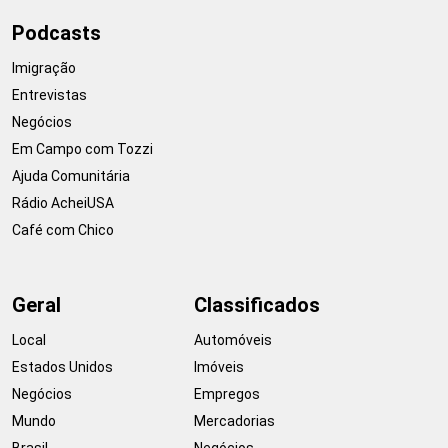
Podcasts
Imigração
Entrevistas
Negócios
Em Campo com Tozzi
Ajuda Comunitária
Rádio AcheiUSA
Café com Chico
Geral
Classificados
Local
Automóveis
Estados Unidos
Imóveis
Negócios
Empregos
Mundo
Mercadorias
Brasil
Negócios