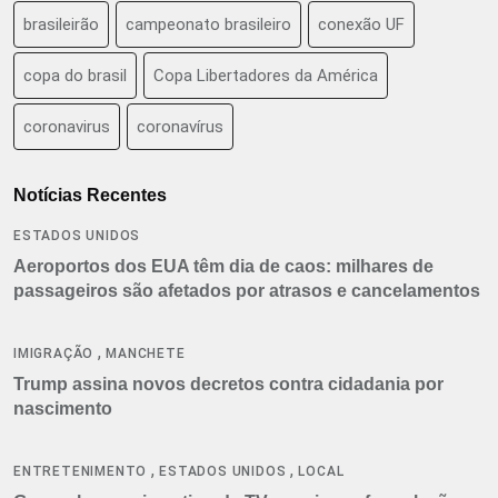
brasileirão
campeonato brasileiro
conexão UF
copa do brasil
Copa Libertadores da América
coronavirus
coronavírus
Notícias Recentes
ESTADOS UNIDOS
Aeroportos dos EUA têm dia de caos: milhares de
passageiros são afetados por atrasos e cancelamentos
,
IMIGRAÇÃO
MANCHETE
Trump assina novos decretos contra cidadania por
nascimento
,
,
ENTRETENIMENTO
ESTADOS UNIDOS
LOCAL