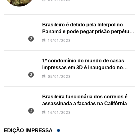
Brasileiro é detido pela Interpol no
Panamá e pode pegar prisão perpétua
nos EUA
19/01/2023
1º condomínio do mundo de casas
impressas em 3D é inaugurado no
Texas
05/01/2023
Brasileira funcionária dos correios é
assassinada a facadas na Califórnia
16/01/2023
EDIÇÃO IMPRESSA