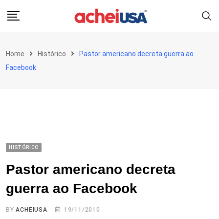
Skip
to
content
Home
Histórico
Pastor americano decreta guerra ao
Facebook
HISTÓRICO
Pastor americano decreta
guerra ao Facebook
BY
ACHEIUSA
19/11/2010