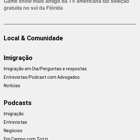
Game show mais antigo da TV americana faz seleção
gratuita no sul da Flórida
Local & Comunidade
Imigração
Imigração em Dia/Perguntas e respostas
Entrevistas/Podcast com Advogados
Notícias
Podcasts
Imigração
Entrevistas
Negócios
Em Campo com Tozzi