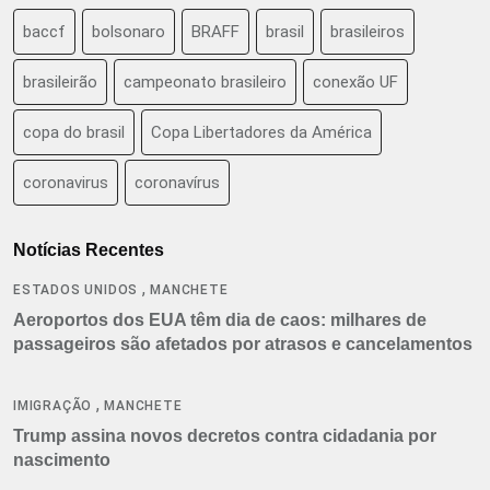
baccf
bolsonaro
BRAFF
brasil
brasileiros
brasileirão
campeonato brasileiro
conexão UF
copa do brasil
Copa Libertadores da América
coronavirus
coronavírus
Notícias Recentes
,
ESTADOS UNIDOS
MANCHETE
Aeroportos dos EUA têm dia de caos: milhares de
passageiros são afetados por atrasos e cancelamentos
,
IMIGRAÇÃO
MANCHETE
Trump assina novos decretos contra cidadania por
nascimento