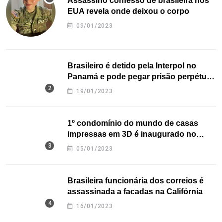
Assassino confesso de brasileira nos
EUA revela onde deixou o corpo
09/01/2023
Brasileiro é detido pela Interpol no
Panamá e pode pegar prisão perpétua
nos EUA
19/01/2023
1º condomínio do mundo de casas
impressas em 3D é inaugurado no
Texas
05/01/2023
Brasileira funcionária dos correios é
assassinada a facadas na Califórnia
16/01/2023