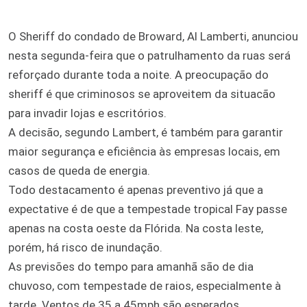
O Sheriff do condado de Broward, Al Lamberti, anunciou
nesta segunda-feira que o patrulhamento da ruas será
reforçado durante toda a noite. A preocupação do
sheriff é que criminosos se aproveitem da situacão
para invadir lojas e escritórios.
A decisão, segundo Lambert, é também para garantir
maior segurança e eficiência às empresas locais, em
casos de queda de energia.
Todo destacamento é apenas preventivo já que a
expectative é de que a tempestade tropical Fay passe
apenas na costa oeste da Flórida. Na costa leste,
porém, há risco de inundação.
As previsões do tempo para amanhã são de dia
chuvoso, com tempestade de raios, especialmente à
tarde. Ventos de 35 a 45mph são esperados.