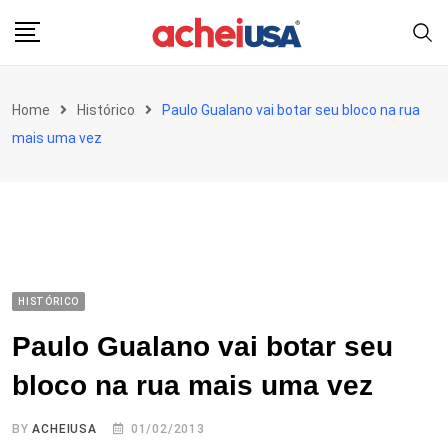
Skip
to
content
Home
Histórico
Paulo Gualano vai botar seu bloco na rua
mais uma vez
HISTÓRICO
Paulo Gualano vai botar seu
bloco na rua mais uma vez
BY
ACHEIUSA
01/02/2013