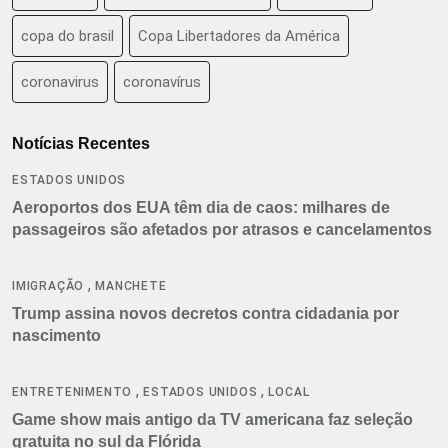
copa do brasil
Copa Libertadores da América
coronavirus
coronavírus
Notícias Recentes
ESTADOS UNIDOS
Aeroportos dos EUA têm dia de caos: milhares de
passageiros são afetados por atrasos e cancelamentos
,
IMIGRAÇÃO
MANCHETE
Trump assina novos decretos contra cidadania por
nascimento
,
,
ENTRETENIMENTO
ESTADOS UNIDOS
LOCAL
Game show mais antigo da TV americana faz seleção
gratuita no sul da Flórida