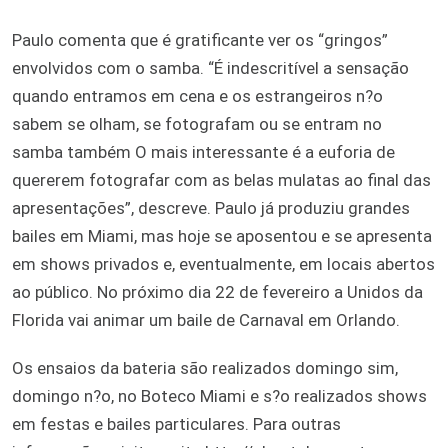
Paulo comenta que é gratificante ver os “gringos”
envolvidos com o samba. “É indescritível a sensação
quando entramos em cena e os estrangeiros n?o
sabem se olham, se fotografam ou se entram no
samba também O mais interessante é a euforia de
quererem fotografar com as belas mulatas ao final das
apresentações”, descreve. Paulo já produziu grandes
bailes em Miami, mas hoje se aposentou e se apresenta
em shows privados e, eventualmente, em locais abertos
ao público. No próximo dia 22 de fevereiro a Unidos da
Florida vai animar um baile de Carnaval em Orlando.
Os ensaios da bateria são realizados domingo sim,
domingo n?o, no Boteco Miami e s?o realizados shows
em festas e bailes particulares. Para outras