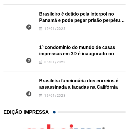
Brasileiro é detido pela Interpol no
Panamá e pode pegar prisão perpétua
nos EUA
19/01/2023
1º condomínio do mundo de casas
impressas em 3D é inaugurado no
Texas
05/01/2023
Brasileira funcionária dos correios é
assassinada a facadas na Califórnia
16/01/2023
EDIÇÃO IMPRESSA