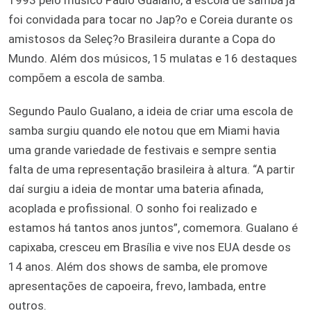
1993 pelo músico Paulo Gualano, a escola de samba já
foi convidada para tocar no Jap?o e Coreia durante os
amistosos da Seleç?o Brasileira durante a Copa do
Mundo. Além dos músicos, 15 mulatas e 16 destaques
compõem a escola de samba.
Segundo Paulo Gualano, a ideia de criar uma escola de
samba surgiu quando ele notou que em Miami havia
uma grande variedade de festivais e sempre sentia
falta de uma representação brasileira à altura. “A partir
daí surgiu a ideia de montar uma bateria afinada,
acoplada e profissional. O sonho foi realizado e
estamos há tantos anos juntos”, comemora. Gualano é
capixaba, cresceu em Brasília e vive nos EUA desde os
14 anos. Além dos shows de samba, ele promove
apresentações de capoeira, frevo, lambada, entre
outros.