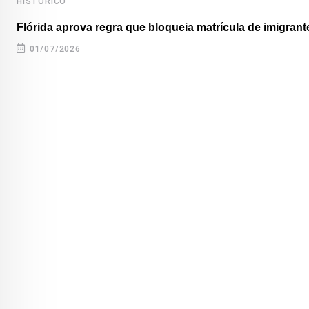
HISTÓRICO
Flórida aprova regra que bloqueia matrícula de imigrante
01/07/2026