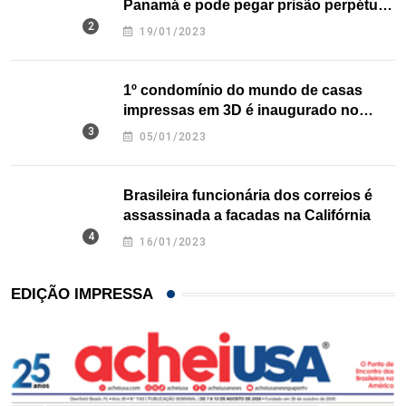
Panamá e pode pegar prisão perpétua
nos EUA
19/01/2023
1º condomínio do mundo de casas
impressas em 3D é inaugurado no
Texas
05/01/2023
Brasileira funcionária dos correios é
assassinada a facadas na Califórnia
16/01/2023
EDIÇÃO IMPRESSA