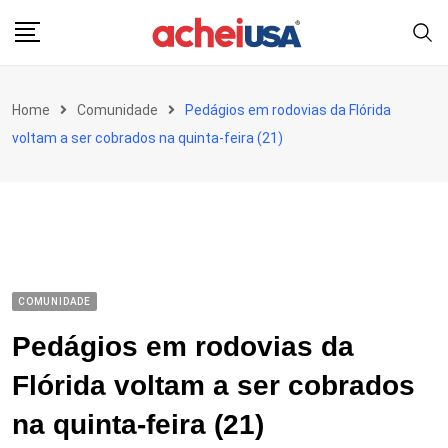
Skip
to
content
Home
Comunidade
Pedágios em rodovias da Flórida
voltam a ser cobrados na quinta-feira (21)
COMUNIDADE
Pedágios em rodovias da
Flórida voltam a ser cobrados
na quinta-feira (21)