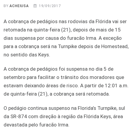
BY
ACHEIUSA
19/09/2017
A cobrança de pedágios nas rodovias da Flórida vai ser
retomada na quinta-feira (21), depois de mais de 15
dias suspensa por causa do furacão Irma. A exceção
para a cobrança será na Turnpike depois de Homestead,
no sentido das Keys.
A cobrança de pedágios foi suspensa no dia 5 de
setembro para facilitar o trânsito dos moradores que
estavam deixando áreas de risco. A partir de 12:01 a.m.
de quinta-feira (21), a cobrança será retomada.
O pedágio continua suspenso na Florida’s Turnpike, sul
da SR-874 com direção à região da Flórida Keys, área
devastada pelo furacão Irma.