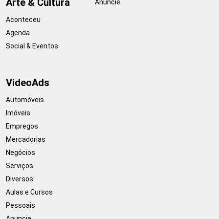
Arte & Cultura
Anuncie
Aconteceu
Agenda
Social & Eventos
VideoAds
Automóveis
Imóveis
Empregos
Mercadorias
Negócios
Serviços
Diversos
Aulas e Cursos
Pessoais
Anuncie