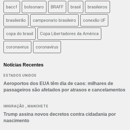
baccf
bolsonaro
BRAFF
brasil
brasileiros
brasileirão
campeonato brasileiro
conexão UF
copa do brasil
Copa Libertadores da América
coronavirus
coronavírus
Notícias Recentes
ESTADOS UNIDOS
Aeroportos dos EUA têm dia de caos: milhares de
passageiros são afetados por atrasos e cancelamentos
,
IMIGRAÇÃO
MANCHETE
Trump assina novos decretos contra cidadania por
nascimento