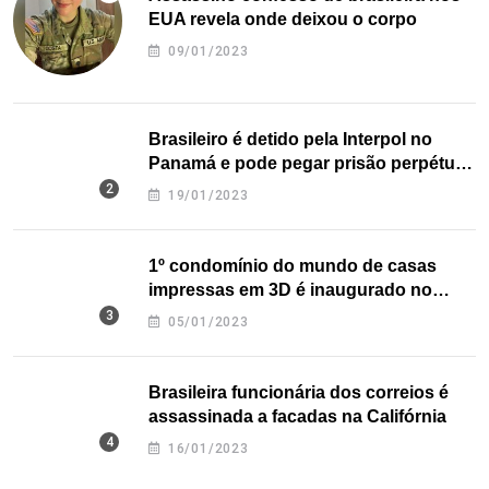
EUA revela onde deixou o corpo
09/01/2023
Brasileiro é detido pela Interpol no
Panamá e pode pegar prisão perpétua
nos EUA
19/01/2023
1º condomínio do mundo de casas
impressas em 3D é inaugurado no
Texas
05/01/2023
Brasileira funcionária dos correios é
assassinada a facadas na Califórnia
16/01/2023