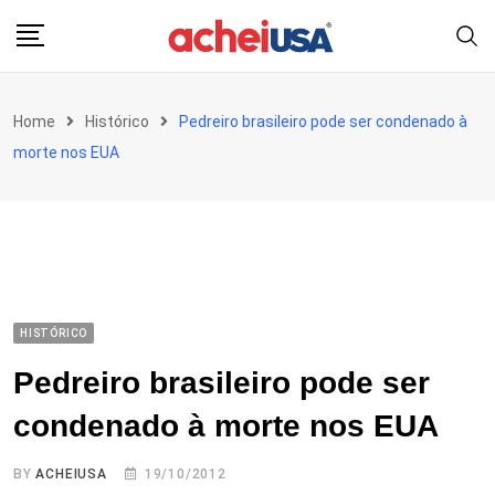
Skip
to
content
Home
Histórico
Pedreiro brasileiro pode ser condenado à
morte nos EUA
HISTÓRICO
Pedreiro brasileiro pode ser
condenado à morte nos EUA
BY
ACHEIUSA
19/10/2012