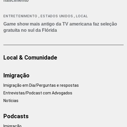
nascimento
,
,
ENTRETENIMENTO
ESTADOS UNIDOS
LOCAL
Game show mais antigo da TV americana faz seleção
gratuita no sul da Flórida
Local & Comunidade
Imigração
Imigração em Dia/Perguntas e respostas
Entrevistas/Podcast com Advogados
Notícias
Podcasts
Imigração