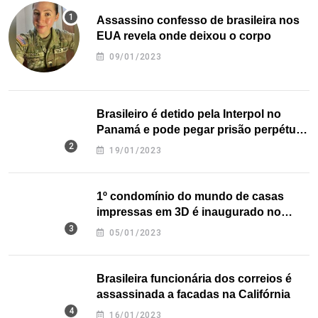
Assassino confesso de brasileira nos
EUA revela onde deixou o corpo
09/01/2023
Brasileiro é detido pela Interpol no
Panamá e pode pegar prisão perpétua
nos EUA
19/01/2023
1º condomínio do mundo de casas
impressas em 3D é inaugurado no
Texas
05/01/2023
Brasileira funcionária dos correios é
assassinada a facadas na Califórnia
16/01/2023