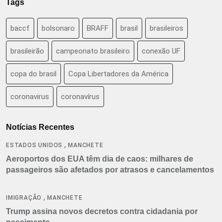
Tags
baccf
bolsonaro
BRAFF
brasil
brasileiros
brasileirão
campeonato brasileiro
conexão UF
copa do brasil
Copa Libertadores da América
coronavirus
coronavírus
Notícias Recentes
,
ESTADOS UNIDOS
MANCHETE
Aeroportos dos EUA têm dia de caos: milhares de
passageiros são afetados por atrasos e cancelamentos
,
IMIGRAÇÃO
MANCHETE
Trump assina novos decretos contra cidadania por