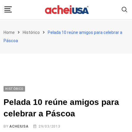
Skip
to
content
Home
Histórico
Pelada 10 reúne amigos para celebrar a
Páscoa
HISTÓRICO
Pelada 10 reúne amigos para
celebrar a Páscoa
BY
ACHEIUSA
29/03/2013