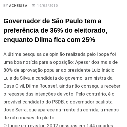
BY
ACHEIUSA
19/02/2010
Governador de São Paulo tem a
preferência de 36% do eleitorado,
enquanto Dilma fica com 25%
A última pesquisa de opinião realizada pelo Ibope foi
uma boa notícia para a oposição: Apesar dos mais de
80% de aprovação popular ao presidente Luiz Inácio
Lula da Silva, a candidata do governo, a ministra da
Casa Civil, Dilma Roussef, ainda não conseguiu receber
o repasse das intenções de voto. Pelo contrário, é o
provável candidato do PSDB, o governador paulista
José Serra, que aparece na frente da corrida, a menos
de oito meses do pleito.
O Ibope entrevistou 2002 pessoas em 144 cidades