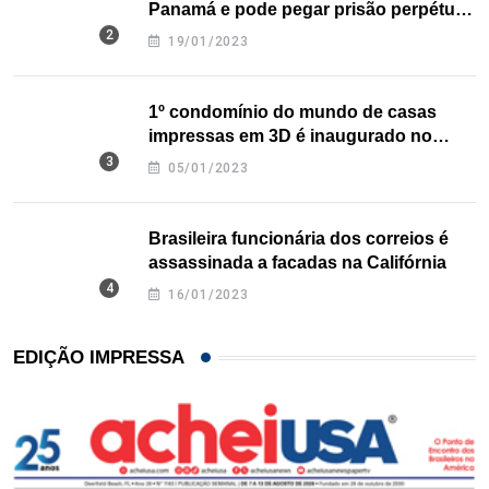
Panamá e pode pegar prisão perpétua
nos EUA
19/01/2023
1º condomínio do mundo de casas
impressas em 3D é inaugurado no
Texas
05/01/2023
Brasileira funcionária dos correios é
assassinada a facadas na Califórnia
16/01/2023
EDIÇÃO IMPRESSA