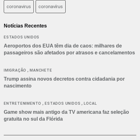
coronavirus
coronavírus
Notícias Recentes
ESTADOS UNIDOS
Aeroportos dos EUA têm dia de caos: milhares de
passageiros são afetados por atrasos e cancelamentos
,
IMIGRAÇÃO
MANCHETE
Trump assina novos decretos contra cidadania por
nascimento
,
,
ENTRETENIMENTO
ESTADOS UNIDOS
LOCAL
Game show mais antigo da TV americana faz seleção
gratuita no sul da Flórida