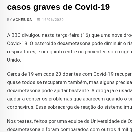
casos graves de Covid-19
BY
ACHEIUSA
16/06/2020
A BBC divulgou nesta terça-feira (16) que uma nova d
Covid-19. O esteroide dexametasona pode diminuir o ri
respiradores, e um quinto entre os pacientes sob oxigê
Unido.
Cerca de 19 em cada 20 doentes com Covid-19 recuper
quase todos se recuperam também, mas alguns precisam
dexametasona pode ajudar bastante. A droga já é usada
ajudar a conter os problemas que aparecem quando o si
coronavirus. Essa sobrecarga de reação do sistema imu
Nos testes, feitos por uma equipe da Universidade de O
dexametasona e foram comparados com outros 4 mil qu