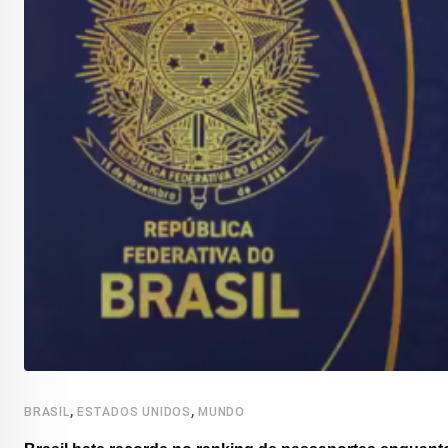
,
,
BRASIL
ESTADOS UNIDOS
MUNDO