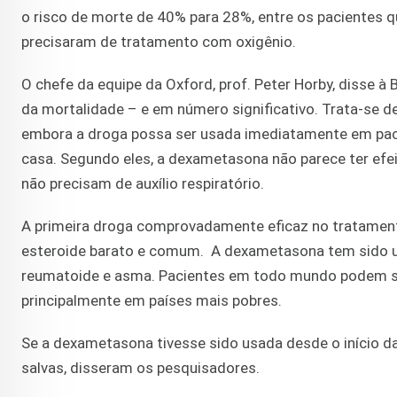
o risco de morte de 40% para 28%, entre os pacientes q
precisaram de tratamento com oxigênio.
O chefe da equipe da Oxford, prof. Peter Horby, disse à
da mortalidade – e em número significativo. Trata-se 
embora a droga possa ser usada imediatamente em pac
casa. Segundo eles, a dexametasona não parece ter efe
não precisam de auxílio respiratório.
A primeira droga comprovadamente eficaz no tratament
esteroide barato e comum. A dexametasona tem sido u
reumatoide e asma. Pacientes em todo mundo podem s
principalmente em países mais pobres.
Se a dexametasona tivesse sido usada desde o início da
salvas, disseram os pesquisadores.