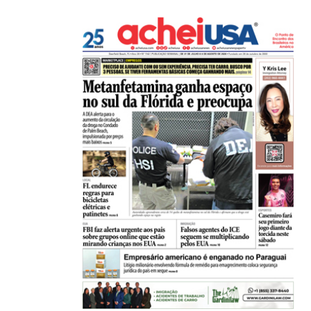
Brasil e EUA alertam cidadãos sobre viagens ao..
23/07/2026