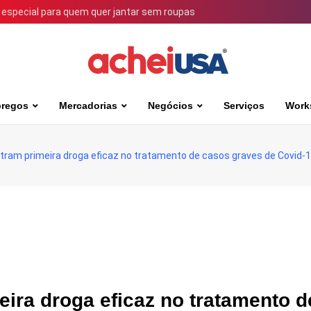
 especial para quem quer jantar sem roupas
regos
Mercadorias
Negócios
Serviços
Work
ram primeira droga eficaz no tratamento de casos graves de Covid-
ira droga eficaz no tratamento d