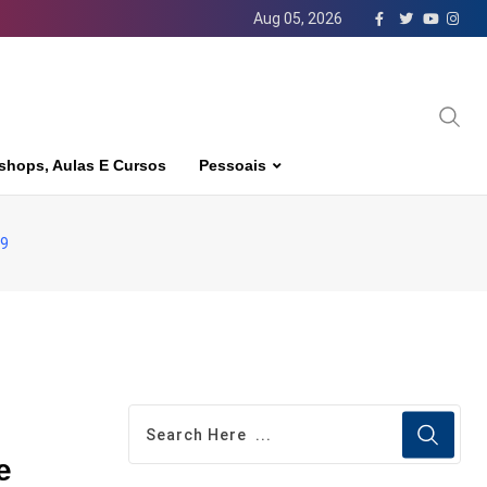
Aug 05, 2026
shops, Aulas E Cursos
Pessoais
19
e