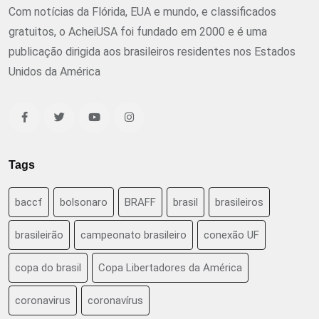
Com notícias da Flórida, EUA e mundo, e classificados
gratuitos, o AcheiUSA foi fundado em 2000 e é uma
publicação dirigida aos brasileiros residentes nos Estados
Unidos da América
Tags
baccf
bolsonaro
BRAFF
brasil
brasileiros
brasileirão
campeonato brasileiro
conexão UF
copa do brasil
Copa Libertadores da América
coronavirus
coronavírus