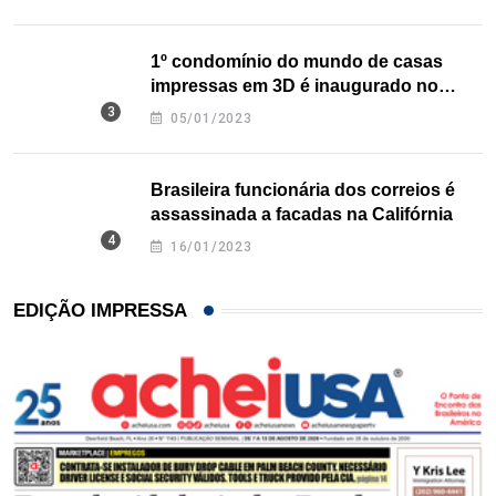
1º condomínio do mundo de casas
impressas em 3D é inaugurado no
Texas
05/01/2023
Brasileira funcionária dos correios é
assassinada a facadas na Califórnia
16/01/2023
EDIÇÃO IMPRESSA