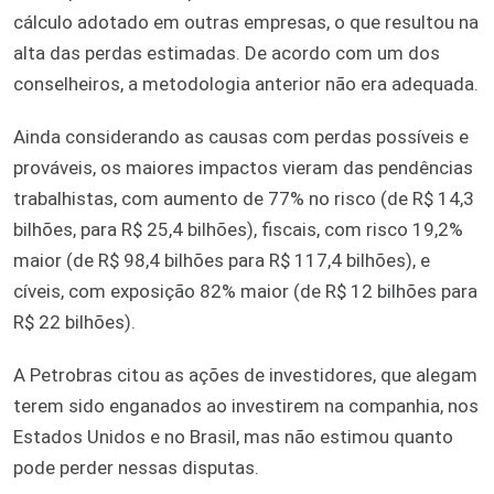
cálculo adotado em outras empresas, o que resultou na
alta das perdas estimadas. De acordo com um dos
conselheiros, a metodologia anterior não era adequada.
Ainda considerando as causas com perdas possíveis e
prováveis, os maiores impactos vieram das pendências
trabalhistas, com aumento de 77% no risco (de R$ 14,3
bilhões, para R$ 25,4 bilhões), fiscais, com risco 19,2%
maior (de R$ 98,4 bilhões para R$ 117,4 bilhões), e
cíveis, com exposição 82% maior (de R$ 12 bilhões para
R$ 22 bilhões).
A Petrobras citou as ações de investidores, que alegam
terem sido enganados ao investirem na companhia, nos
Estados Unidos e no Brasil, mas não estimou quanto
pode perder nessas disputas.