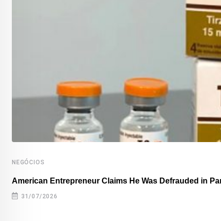
NEGÓCIOS
American Entrepreneur Claims He Was Defrauded in P
31/07/2026