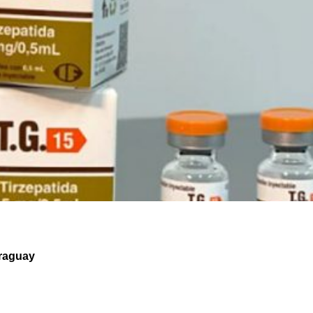
araguay