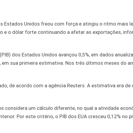
 Estados Unidos freou com força e atingiu o ritmo mais l
e o dólar forte continuando a afetar as exportações, inf
o (PIB) dos Estados Unidos avançou 0,5%, em dados anualiz
 em sua primeira estimativa. Nos três últimos meses do a
do, de acordo com a agência Reuters. A estimativa era de 
es considera um cálculo diferente, no qual a atividade eco
rior. Por este critério, o PIB dos EUA cresceu 0,12% no p