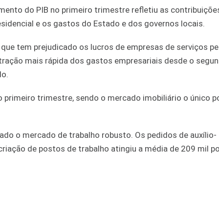
to do PIB no primeiro trimestre refletiu as contribuiçõe
esidencial e os gastos do Estado e dos governos locais.
 que tem prejudicado os lucros de empresas de serviços pe
ntração mais rápida dos gastos empresariais desde o segu
do.
rimeiro trimestre, sendo o mercado imobiliário o único p
ado o mercado de trabalho robusto. Os pedidos de auxílio-
iação de postos de trabalho atingiu a média de 209 mil p