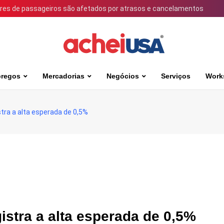
ares de passageiros são afetados por atrasos e cancelamentos
regos
Mercadorias
Negócios
Serviços
Work
stra a alta esperada de 0,5%
istra a alta esperada de 0,5%