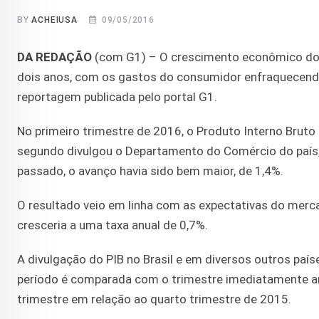
BY
ACHEIUSA
09/05/2016
DA REDAÇÃO
(com G1) – O crescimento econômico dos
dois anos, com os gastos do consumidor enfraquecendo 
reportagem publicada pelo portal G1.
No primeiro trimestre de 2016, o Produto Interno Brut
segundo divulgou o Departamento do Comércio do país,
passado, o avanço havia sido bem maior, de 1,4%.
O resultado veio em linha com as expectativas do merca
cresceria a uma taxa anual de 0,7%.
A divulgação do PIB no Brasil e em diversos outros país
período é comparada com o trimestre imediatamente ante
trimestre em relação ao quarto trimestre de 2015.