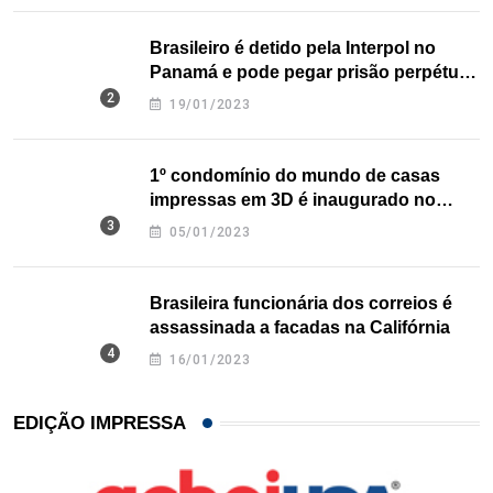
Brasileiro é detido pela Interpol no
Panamá e pode pegar prisão perpétua
nos EUA
19/01/2023
1º condomínio do mundo de casas
impressas em 3D é inaugurado no
Texas
05/01/2023
Brasileira funcionária dos correios é
assassinada a facadas na Califórnia
16/01/2023
EDIÇÃO IMPRESSA