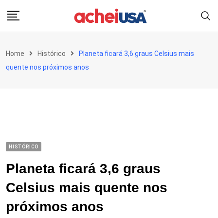
Skip
to
content
Home
Histórico
Planeta ficará 3,6 graus Celsius mais
quente nos próximos anos
HISTÓRICO
Planeta ficará 3,6 graus
Celsius mais quente nos
próximos anos