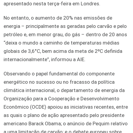
apresentado nesta terça-feira em Londres.
No entanto, o aumento de 20% nas emissões de
energia – principalmente as geradas pelo carvão e pelo
petróleo e, em menor grau, do gás – dentro de 20 anos
“deixa o mundo a caminho de temperaturas médias
globais de 3,6°C, bem acima da meta de 2ºC definida
internacionalmente”, informou a AIE.
Observando o papel fundamental do componente
energético no sucesso ou no fracasso da política
climática internacional, o departamento de energia da
Organização para a Cooperação e Desenvolvimento
Econômico (OCDE) apoiou as iniciativas recentes, entre
as quais o plano de ação apresentado pelo presidente
americano Barack Obama; o anúncio de Pequim relativo
a uma limitação de carvão; e o debate europeu sobre