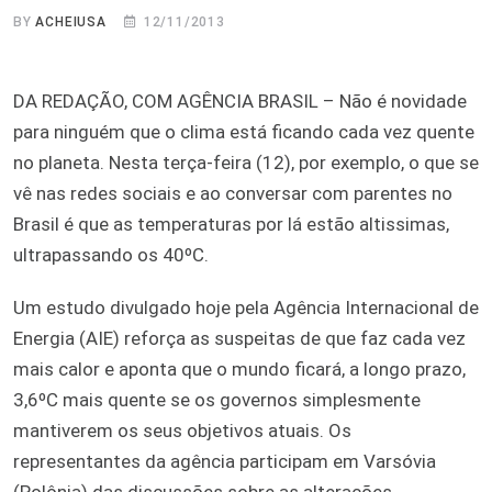
BY
ACHEIUSA
12/11/2013
DA REDAÇÃO, COM AGÊNCIA BRASIL – Não é novidade
para ninguém que o clima está ficando cada vez quente
no planeta. Nesta terça-feira (12), por exemplo, o que se
vê nas redes sociais e ao conversar com parentes no
Brasil é que as temperaturas por lá estão altissimas,
ultrapassando os 40ºC.
Um estudo divulgado hoje pela Agência Internacional de
Energia (AIE) reforça as suspeitas de que faz cada vez
mais calor e aponta que o mundo ficará, a longo prazo,
3,6ºC mais quente se os governos simplesmente
mantiverem os seus objetivos atuais. Os
representantes da agência participam em Varsóvia
(Polônia) das discussões sobre as alterações