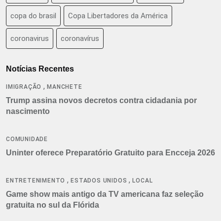
copa do brasil
Copa Libertadores da América
coronavirus
coronavírus
Notícias Recentes
,
IMIGRAÇÃO
MANCHETE
Trump assina novos decretos contra cidadania por
nascimento
COMUNIDADE
Uninter oferece Preparatório Gratuito para Encceja 2026
,
,
ENTRETENIMENTO
ESTADOS UNIDOS
LOCAL
Game show mais antigo da TV americana faz seleção
gratuita no sul da Flórida