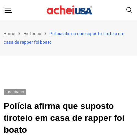
Skip
to
content
Home
Histórico
Polícia afirma que suposto tiroteio em
casa de rapper foi boato
HISTÓRICO
Polícia afirma que suposto
tiroteio em casa de rapper foi
boato