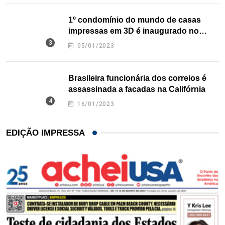
1º condomínio do mundo de casas
impressas em 3D é inaugurado no
Texas
05/01/2023
Brasileira funcionária dos correios é
assassinada a facadas na Califórnia
16/01/2023
EDIÇÃO IMPRESSA