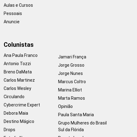
Aulas e Cursos
Pessoais
Anuncie
Colunistas
Ana Paula Franco
Jamari França
Antonio Tozzi
Jorge Grosso
Breno DaMata
Jorge Nunes
Carlos Martinez
Marcus Coltro
Carlos Wesley
Marina Elliot
Circulando
Marta Ramos
Cybercrime Expert
Opinião
Debora Maia
Paula Santa Maria
Destino Mágico
Grupo Mulheres do Brasil
Drops
Sul da Flórida