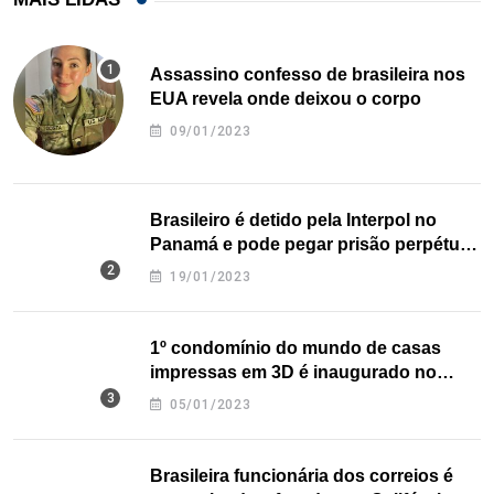
Assassino confesso de brasileira nos
EUA revela onde deixou o corpo
09/01/2023
Brasileiro é detido pela Interpol no
Panamá e pode pegar prisão perpétua
nos EUA
19/01/2023
1º condomínio do mundo de casas
impressas em 3D é inaugurado no
Texas
05/01/2023
Brasileira funcionária dos correios é