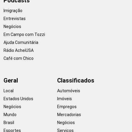
Podcasts
Imigração
Entrevistas
Negócios
Em Campo com Tozzi
Ajuda Comunitária
Rádio AcheiUSA
Café com Chico
Geral
Classificados
Local
Automóveis
Estados Unidos
Imóveis
Negócios
Empregos
Mundo
Mercadorias
Brasil
Negócios
Esportes
Serviços