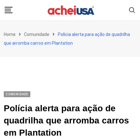
Skip
to
content
Home
Comunidade
Polícia alerta para ação de quadrilha
que arromba carros em Plantation
COMUNIDADE
Polícia alerta para ação de
quadrilha que arromba carros
em Plantation