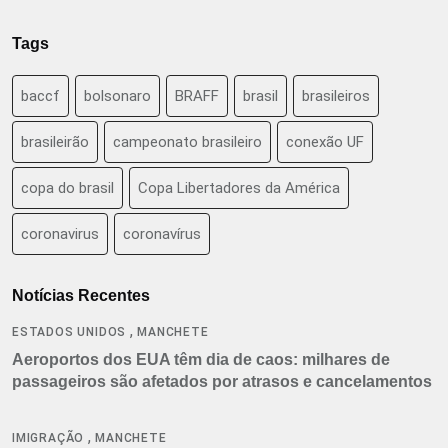
Tags
baccf
bolsonaro
BRAFF
brasil
brasileiros
brasileirão
campeonato brasileiro
conexão UF
copa do brasil
Copa Libertadores da América
coronavirus
coronavírus
Notícias Recentes
,
ESTADOS UNIDOS
MANCHETE
Aeroportos dos EUA têm dia de caos: milhares de
passageiros são afetados por atrasos e cancelamentos
,
IMIGRAÇÃO
MANCHETE