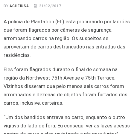
BY
ACHEIUSA
21/02/2017
A polícia de Plantation (FL) está procurando por ladrões
que foram flagrados por câmeras de segurança
arrombando carros na região. Os suspeitos se
aproveitam de carros destrancados nas entradas das
residências.
Eles foram flagrados durante o final de semana na
região da Northwest 75th Avenue e 75th Terrace.
Vizinhos disseram que pelo menos seis carros foram
arrombados e dezenas de objetos foram furtados dos
carros, inclusive, carteiras.
“Um dos bandidos entrava no carro, enquanto o outro
vigiava do lado de fora. Eu consegui ver as luzes acesas
dentro do carro e eles revistando tudo para furtar”,