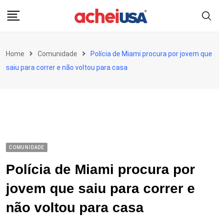
Skip
to
content
Home
Comunidade
Polícia de Miami procura por jovem que
saiu para correr e não voltou para casa
COMUNIDADE
Polícia de Miami procura por
jovem que saiu para correr e
não voltou para casa