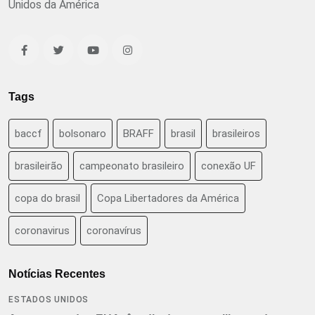
Unidos da América
Tags
baccf
bolsonaro
BRAFF
brasil
brasileiros
brasileirão
campeonato brasileiro
conexão UF
copa do brasil
Copa Libertadores da América
coronavirus
coronavírus
Notícias Recentes
ESTADOS UNIDOS