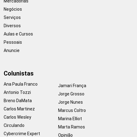
Mercadorias
Negócios
Serviços
Diversos
Aulas e Cursos
Pessoais
Anuncie
Colunistas
Ana Paula Franco
Jamari França
Antonio Tozzi
Jorge Grosso
Breno DaMata
Jorge Nunes
Carlos Martinez
Marcus Coltro
Carlos Wesley
Marina Elliot
Circulando
Marta Ramos
Cybercrime Expert
Opinião