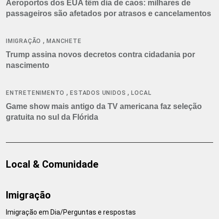
Aeroportos dos EUA têm dia de caos: milhares de
passageiros são afetados por atrasos e cancelamentos
,
IMIGRAÇÃO
MANCHETE
Trump assina novos decretos contra cidadania por
nascimento
,
,
ENTRETENIMENTO
ESTADOS UNIDOS
LOCAL
Game show mais antigo da TV americana faz seleção
gratuita no sul da Flórida
Local & Comunidade
Imigração
Imigração em Dia/Perguntas e respostas