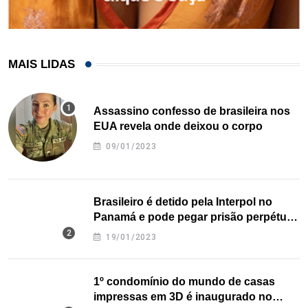
MAIS LIDAS
Assassino confesso de brasileira nos
EUA revela onde deixou o corpo
09/01/2023
Brasileiro é detido pela Interpol no
Panamá e pode pegar prisão perpétua
nos EUA
19/01/2023
1º condomínio do mundo de casas
impressas em 3D é inaugurado no