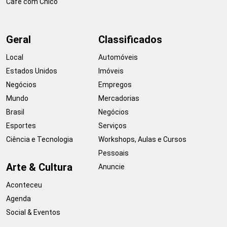
Café com Chico
Geral
Classificados
Local
Automóveis
Estados Unidos
Imóveis
Negócios
Empregos
Mundo
Mercadorias
Brasil
Negócios
Esportes
Serviços
Ciência e Tecnologia
Workshops, Aulas e Cursos
Pessoais
Arte & Cultura
Anuncie
Aconteceu
Agenda
Social & Eventos