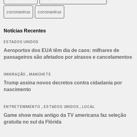
coronavirus
coronavírus
Notícias Recentes
ESTADOS UNIDOS
Aeroportos dos EUA têm dia de caos: milhares de
passageiros são afetados por atrasos e cancelamentos
,
IMIGRAÇÃO
MANCHETE
Trump assina novos decretos contra cidadania por
nascimento
,
,
ENTRETENIMENTO
ESTADOS UNIDOS
LOCAL
Game show mais antigo da TV americana faz seleção
gratuita no sul da Flórida