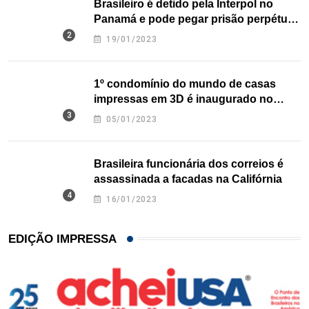
Brasileiro é detido pela Interpol no
Panamá e pode pegar prisão perpétua
nos EUA
19/01/2023
1º condomínio do mundo de casas
impressas em 3D é inaugurado no
Texas
05/01/2023
Brasileira funcionária dos correios é
assassinada a facadas na Califórnia
16/01/2023
EDIÇÃO IMPRESSA