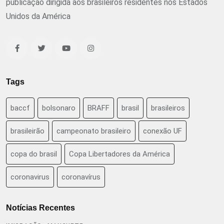
publicação dirigida aos brasileiros residentes nos Estados
Unidos da América
Tags
baccf
bolsonaro
BRAFF
brasil
brasileiros
brasileirão
campeonato brasileiro
conexão UF
copa do brasil
Copa Libertadores da América
coronavirus
coronavírus
Notícias Recentes