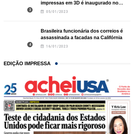
impressas em 3D é inaugurado no
Texas
05/01/2023
Brasileira funcionária dos correios é
assassinada a facadas na Califórnia
16/01/2023
EDIÇÃO IMPRESSA