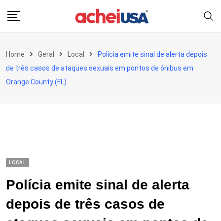
Skip
to
content
Home
Geral
Local
Polícia emite sinal de alerta depois
de três casos de ataques sexuais em pontos de ônibus em
Orange County (FL)
LOCAL
Polícia emite sinal de alerta
depois de três casos de