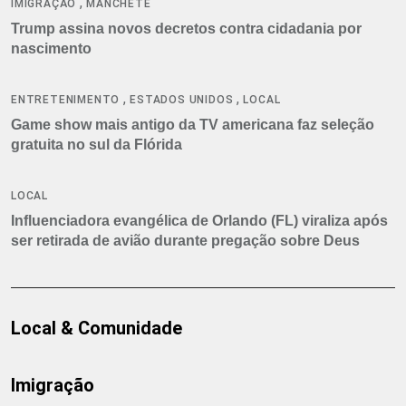
,
IMIGRAÇÃO
MANCHETE
Trump assina novos decretos contra cidadania por
nascimento
,
,
ENTRETENIMENTO
ESTADOS UNIDOS
LOCAL
Game show mais antigo da TV americana faz seleção
gratuita no sul da Flórida
LOCAL
Influenciadora evangélica de Orlando (FL) viraliza após
ser retirada de avião durante pregação sobre Deus
Local & Comunidade
Imigração