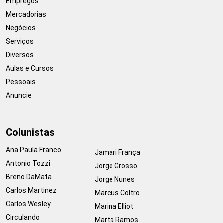
Empregos
Mercadorias
Negócios
Serviços
Diversos
Aulas e Cursos
Pessoais
Anuncie
Colunistas
Ana Paula Franco
Jamari França
Antonio Tozzi
Jorge Grosso
Breno DaMata
Jorge Nunes
Carlos Martinez
Marcus Coltro
Carlos Wesley
Marina Elliot
Circulando
Marta Ramos