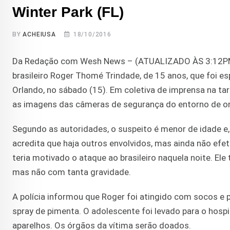
Winter Park (FL)
BY
ACHEIUSA
18/10/2016
Da Redação com Wesh News – (ATUALIZADO ÀS 3:12PM) – 
brasileiro Roger Thomé Trindade, de 15 anos, que foi es
Orlando, no sábado (15). Em coletiva de imprensa na tard
as imagens das câmeras de segurança do entorno de on
Segundo as autoridades, o suspeito é menor de idade e, p
acredita que haja outros envolvidos, mas ainda não efe
teria motivado o ataque ao brasileiro naquela noite.
mas não com tanta gravidade.
A polícia informou que Roger foi atingido com socos e 
spray de pimenta. O adolescente foi levado para o hospit
aparelhos. Os órgãos da vítima serão doados.