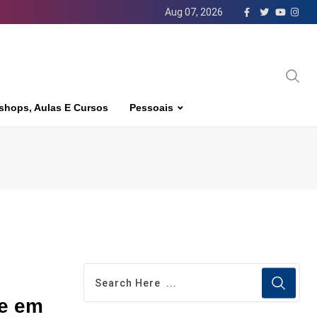
Aug 07, 2026
shops, Aulas E Cursos
Pessoais
te em