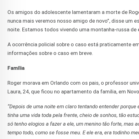
Os amigos do adolescente lamentaram a morte de Roge
nunca mais veremos nosso amigo de novo”, disse um es
noite. Estamos todos vivendo uma montanha-russa de
A ocorrência policial sobre o caso está praticamente e
informações sobre o caso em breve.
Família
Roger morava em Orlando com os pais, o professor unive
Laura, 24, que ficou no apartamento da família, em Nov
“
Depois de uma noite em claro tentando entender porque
tinha uma vida toda pela frente, cheio de sonhos, tão estu
só tenho elogios a fazer a ele, um menino tão forte, mas 
tempo todo, como se fosse meu. E ele era, era todinho me