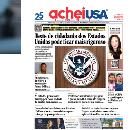
,
IMIGRAÇÃO
Trump assina novos decretos contra cidadania 
07/08/2026