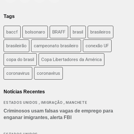
Tags
baccf
bolsonaro
BRAFF
brasil
brasileiros
brasileirão
campeonato brasileiro
conexão UF
copa do brasil
Copa Libertadores da América
coronavirus
coronavírus
Notícias Recentes
,
,
ESTADOS UNIDOS
IMIGRAÇÃO
MANCHETE
Criminosos usam falsas vagas de emprego para
enganar imigrantes, alerta FBI