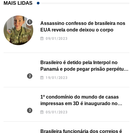
MAIS LIDAS
Assassino confesso de brasileira nos
EUA revela onde deixou o corpo
09/01/2023
Brasileiro é detido pela Interpol no
Panamá e pode pegar prisão perpétua
nos EUA
19/01/2023
1º condomínio do mundo de casas
impressas em 3D é inaugurado no
Texas
05/01/2023
Brasileira funcionária dos correios é