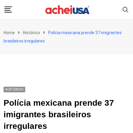
Skip
to
content
Home
Histórico
Polícia mexicana prende 37 imigrantes
brasileiros irregulares
HISTÓRICO
Polícia mexicana prende 37
imigrantes brasileiros
irregulares