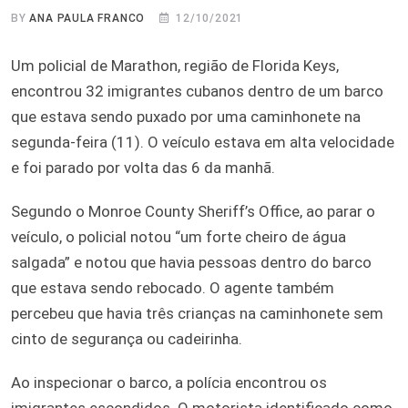
BY
ANA PAULA FRANCO
12/10/2021
Um policial de Marathon, região de Florida Keys,
encontrou 32 imigrantes cubanos dentro de um barco
que estava sendo puxado por uma caminhonete na
segunda-feira (11). O veículo estava em alta velocidade
e foi parado por volta das 6 da manhã.
Segundo o Monroe County Sheriff’s Office, ao parar o
veículo, o policial notou “um forte cheiro de água
salgada” e notou que havia pessoas dentro do barco
que estava sendo rebocado. O agente também
percebeu que havia três crianças na caminhonete sem
cinto de segurança ou cadeirinha.
Ao inspecionar o barco, a polícia encontrou os
imigrantes escondidos. O motorista identificado como