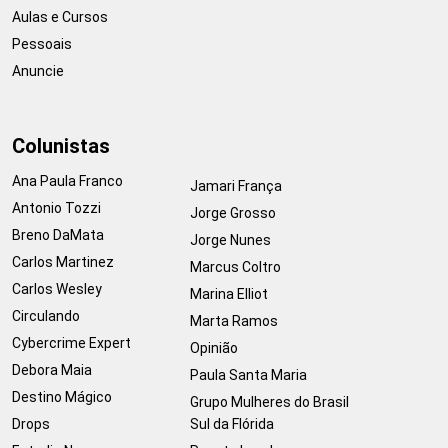
Aulas e Cursos
Pessoais
Anuncie
Colunistas
Ana Paula Franco
Jamari França
Antonio Tozzi
Jorge Grosso
Breno DaMata
Jorge Nunes
Carlos Martinez
Marcus Coltro
Carlos Wesley
Marina Elliot
Circulando
Marta Ramos
Cybercrime Expert
Opinião
Debora Maia
Paula Santa Maria
Destino Mágico
Grupo Mulheres do Brasil
Drops
Sul da Flórida