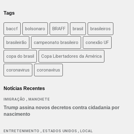
Tags
baccf
bolsonaro
BRAFF
brasil
brasileiros
brasileirão
campeonato brasileiro
conexão UF
copa do brasil
Copa Libertadores da América
coronavirus
coronavírus
Notícias Recentes
,
IMIGRAÇÃO
MANCHETE
Trump assina novos decretos contra cidadania por
nascimento
,
,
ENTRETENIMENTO
ESTADOS UNIDOS
LOCAL