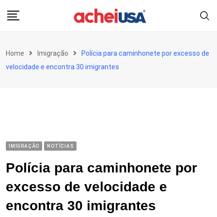
Skip
to
content
Home
Imigração
Polícia para caminhonete por excesso de
velocidade e encontra 30 imigrantes
IMIGRAÇÃO
NOTÍCIAS
Polícia para caminhonete por
excesso de velocidade e
encontra 30 imigrantes