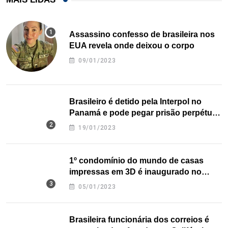
Assassino confesso de brasileira nos
EUA revela onde deixou o corpo
09/01/2023
Brasileiro é detido pela Interpol no
Panamá e pode pegar prisão perpétua
nos EUA
19/01/2023
1º condomínio do mundo de casas
impressas em 3D é inaugurado no
Texas
05/01/2023
Brasileira funcionária dos correios é