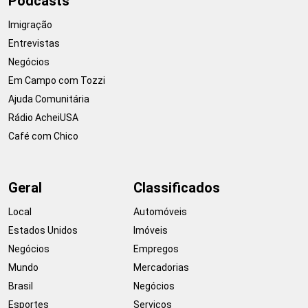
Podcasts
Imigração
Entrevistas
Negócios
Em Campo com Tozzi
Ajuda Comunitária
Rádio AcheiUSA
Café com Chico
Geral
Classificados
Local
Automóveis
Estados Unidos
Imóveis
Negócios
Empregos
Mundo
Mercadorias
Brasil
Negócios
Esportes
Serviços