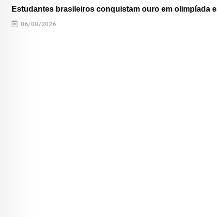
Estudantes brasileiros conquistam ouro em olimpíada es
06/08/2026