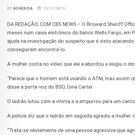
BY
ACHEIUSA
15/12/2016
DA REDAÇÃO, COM CBS NEWS – O Broward Sheriff Office 
meses num caixa eletrônico do banco Wells Fargo, em Po
ajuda na investigação do suspeito que é visto atacando
conseguiram encontrá-lo.
A mulher conta no vídeo que ele a abordou e exigiu o di
“Parece que o homem está usando o ATM, mas assim que 
disse a porta-voz do BSO, Gina Carter.
O ladrão lutou com a vítima e a empurrou para um canto
A polícia diz que o ladrão em seguida agrediu a mulhe
“Trata-se obviamente de uma pessoa agressiva que agre