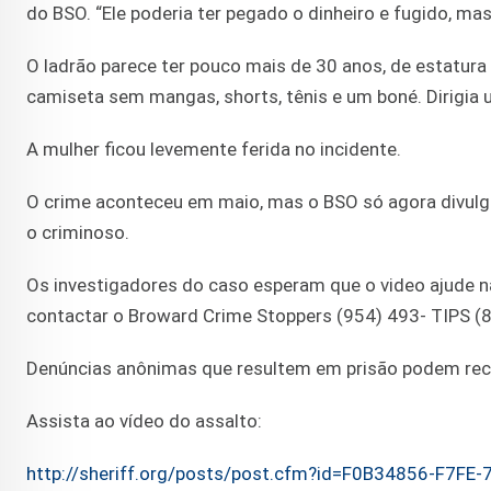
do BSO. “Ele poderia ter pegado o dinheiro e fugido, mas 
O ladrão parece ter pouco mais de 30 anos, de estatur
camiseta sem mangas, shorts, tênis e um boné. Dirigia
A mulher ficou levemente ferida no incidente.
O crime aconteceu em maio, mas o BSO só agora divulgo
o criminoso.
Os investigadores do caso esperam que o video ajude n
contactar o Broward Crime Stoppers (954) 493- TIPS 
Denúncias anônimas que resultem em prisão podem rec
Assista ao vídeo do assalto:
http://sheriff.org/posts/post.cfm?id=F0B34856-F7F