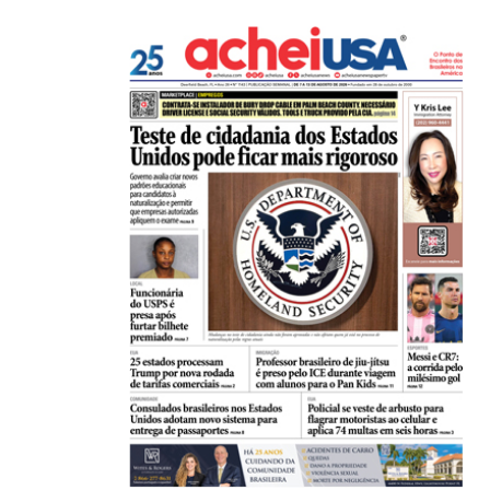
Professor brasileiro de jiu-jítsu é preso pelo ICE...
04/08/2026