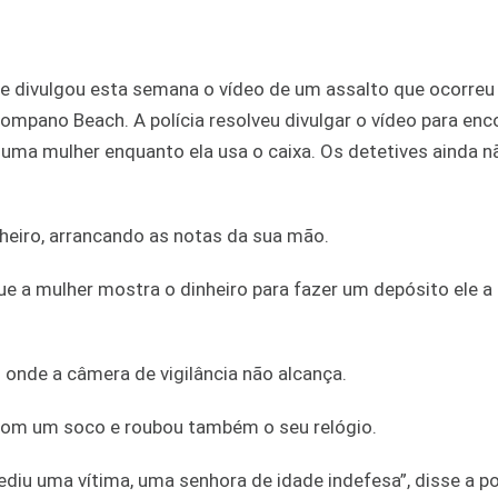
divulgou esta semana o vídeo de um assalto que ocorreu 
mpano Beach. A polícia resolveu divulgar o vídeo para enc
 uma mulher enquanto ela usa o caixa. Os detetives ainda n
nheiro, arrancando as notas da sua mão.
a mulher mostra o dinheiro para fazer um depósito ele a 
 onde a câmera de vigilância não alcança.
r com um soco e roubou também o seu relógio.
diu uma vítima, uma senhora de idade indefesa”, disse a p