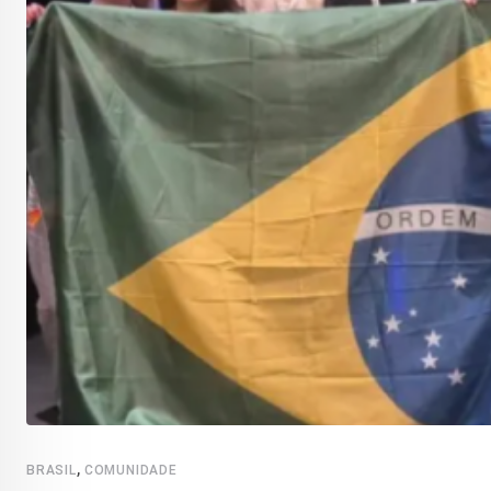
,
BRASIL
COMUNIDADE