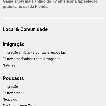
Game show mais antigo da TV americana faz seleção
gratuita no sul da Flórida
Local & Comunidade
Imigração
Imigração em Dia/Perguntas e respostas
Entrevistas/Podcast com Advogados
Notícias
Podcasts
Imigração
Entrevistas
Negócios
Em Campo com Tozzi