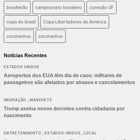
brasileirão
campeonato brasileiro
conexão UF
copa do brasil
Copa Libertadores da América
coronavirus
coronavírus
Notícias Recentes
ESTADOS UNIDOS
Aeroportos dos EUA têm dia de caos: milhares de
passageiros são afetados por atrasos e cancelamentos
,
IMIGRAÇÃO
MANCHETE
Trump assina novos decretos contra cidadania por
nascimento
,
,
ENTRETENIMENTO
ESTADOS UNIDOS
LOCAL