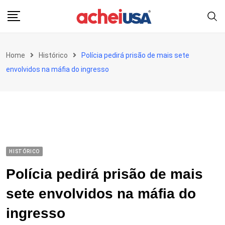
Skip
to
content
Home
Histórico
Polícia pedirá prisão de mais sete
envolvidos na máfia do ingresso
HISTÓRICO
Polícia pedirá prisão de mais
sete envolvidos na máfia do
ingresso