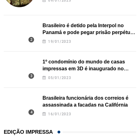
09/01/2023
Brasileiro é detido pela Interpol no
Panamá e pode pegar prisão perpétua
nos EUA
19/01/2023
1º condomínio do mundo de casas
impressas em 3D é inaugurado no
Texas
05/01/2023
Brasileira funcionária dos correios é
assassinada a facadas na Califórnia
16/01/2023
EDIÇÃO IMPRESSA