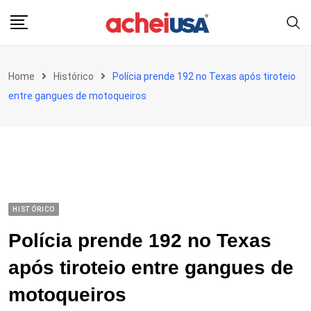
Skip
to
content
Home
Histórico
Polícia prende 192 no Texas após tiroteio
entre gangues de motoqueiros
HISTÓRICO
Polícia prende 192 no Texas
após tiroteio entre gangues de
motoqueiros