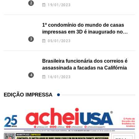
nos EUA
19/01/2023
1º condomínio do mundo de casas
impressas em 3D é inaugurado no
Texas
05/01/2023
Brasileira funcionária dos correios é
assassinada a facadas na Califórnia
16/01/2023
EDIÇÃO IMPRESSA