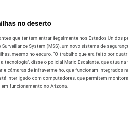
ilhas no deserto
rantes que tentam entrar ilegalmente nos Estados Unidos p
e Surveillance System (MSS), um novo sistema de seguranç
lhas, mesmo no escuro. “O trabalho que era feito por quatr
tecnologia”, disse o policial Mario Escalante, que atua na 
r e câmaras de infravermelho, que funcionam integrados 
está interligado com computadores, que permitem monitora
 em funcionamento no Arizona.