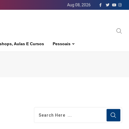
Aug 08, 2026
shops, Aulas E Cursos
Pessoais