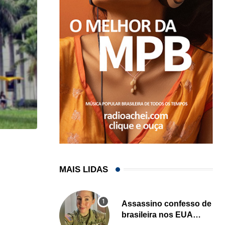
HISTÓRICO
Açaí é reconhecido oficialmente como fruto brasi
MAIS LIDAS
21/01/2026
Assassino confesso de
brasileira nos EUA