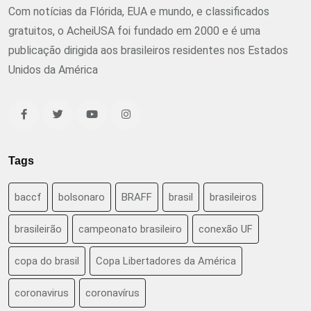
Com notícias da Flórida, EUA e mundo, e classificados
gratuitos, o AcheiUSA foi fundado em 2000 e é uma
publicação dirigida aos brasileiros residentes nos Estados
Unidos da América
Tags
baccf
bolsonaro
BRAFF
brasil
brasileiros
brasileirão
campeonato brasileiro
conexão UF
copa do brasil
Copa Libertadores da América
coronavirus
coronavírus