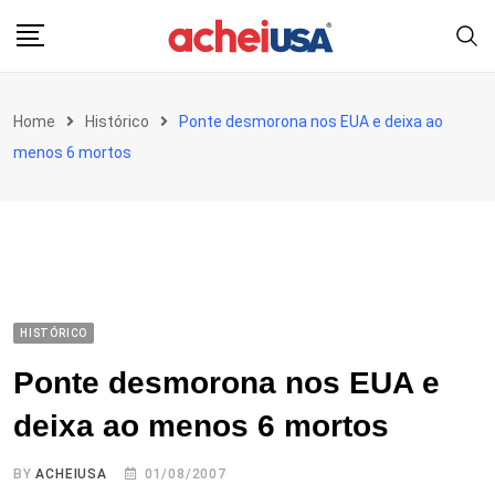
Skip
to
content
Home
Histórico
Ponte desmorona nos EUA e deixa ao
menos 6 mortos
HISTÓRICO
Ponte desmorona nos EUA e
deixa ao menos 6 mortos
BY
ACHEIUSA
01/08/2007