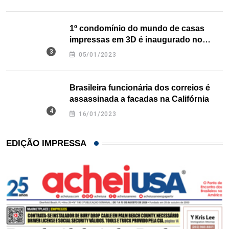
1º condomínio do mundo de casas
impressas em 3D é inaugurado no
Texas
05/01/2023
Brasileira funcionária dos correios é
assassinada a facadas na Califórnia
16/01/2023
EDIÇÃO IMPRESSA