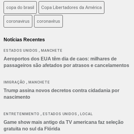
copa do brasil
Copa Libertadores da América
coronavirus
coronavírus
Notícias Recentes
,
ESTADOS UNIDOS
MANCHETE
Aeroportos dos EUA têm dia de caos: milhares de
passageiros são afetados por atrasos e cancelamentos
,
IMIGRAÇÃO
MANCHETE
Trump assina novos decretos contra cidadania por
nascimento
,
,
ENTRETENIMENTO
ESTADOS UNIDOS
LOCAL
Game show mais antigo da TV americana faz seleção
gratuita no sul da Flórida