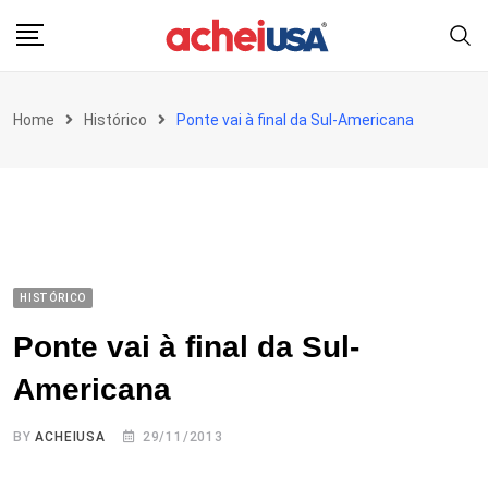
Skip
to
content
Home
Histórico
Ponte vai à final da Sul-Americana
HISTÓRICO
Ponte vai à final da Sul-
Americana
BY
ACHEIUSA
29/11/2013