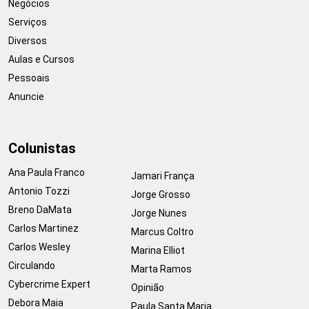
Negócios
Serviços
Diversos
Aulas e Cursos
Pessoais
Anuncie
Colunistas
Ana Paula Franco
Jamari França
Antonio Tozzi
Jorge Grosso
Breno DaMata
Jorge Nunes
Carlos Martinez
Marcus Coltro
Carlos Wesley
Marina Elliot
Circulando
Marta Ramos
Cybercrime Expert
Opinião
Debora Maia
Paula Santa Maria