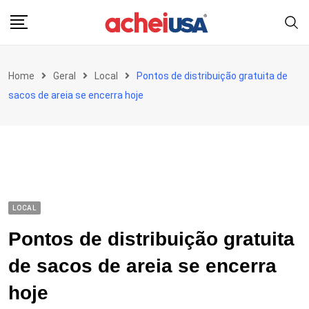
Skip
to
content
Home
Geral
Local
Pontos de distribuição gratuita de
sacos de areia se encerra hoje
LOCAL
Pontos de distribuição gratuita
de sacos de areia se encerra
hoje