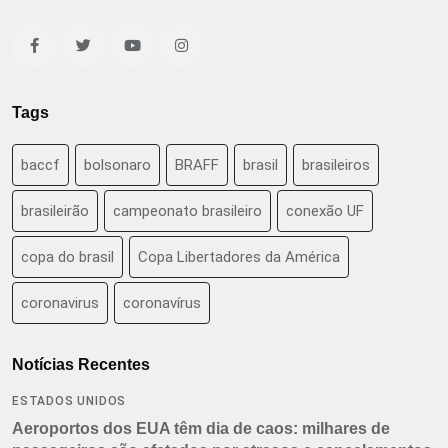
Tags
baccf
bolsonaro
BRAFF
brasil
brasileiros
brasileirão
campeonato brasileiro
conexão UF
copa do brasil
Copa Libertadores da América
coronavirus
coronavírus
Notícias Recentes
ESTADOS UNIDOS
Aeroportos dos EUA têm dia de caos: milhares de