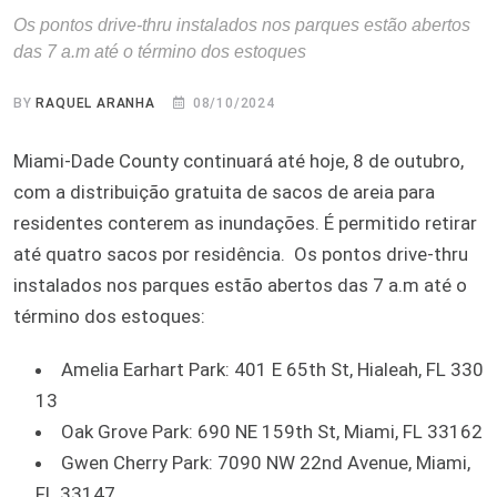
Os pontos drive-thru instalados nos parques estão abertos
das 7 a.m até o término dos estoques
BY
RAQUEL ARANHA
08/10/2024
Miami-Dade County continuará até hoje, 8 de outubro,
com a distribuição gratuita de sacos de areia para
residentes conterem as inundações. É permitido retirar
até quatro sacos por residência. Os pontos drive-thru
instalados nos parques estão abertos das 7 a.m até o
término dos estoques:
Amelia Earhart Park: 401 E 65th St, Hialeah, FL 330
13
Oak Grove Park: 690 NE 159th St, Miami, FL 33162
Gwen Cherry Park: 7090 NW 22nd Avenue, Miami,
FL 33147