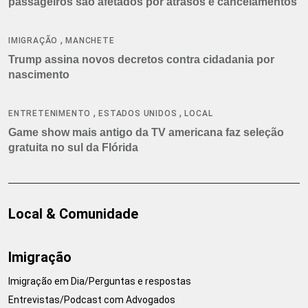
passageiros são afetados por atrasos e cancelamentos
,
IMIGRAÇÃO
MANCHETE
Trump assina novos decretos contra cidadania por
nascimento
,
,
ENTRETENIMENTO
ESTADOS UNIDOS
LOCAL
Game show mais antigo da TV americana faz seleção
gratuita no sul da Flórida
Local & Comunidade
Imigração
Imigração em Dia/Perguntas e respostas
Entrevistas/Podcast com Advogados