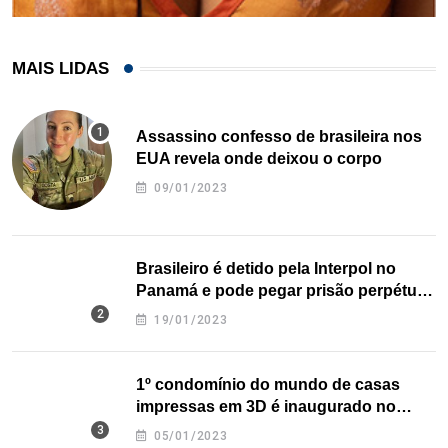
MAIS LIDAS
Assassino confesso de brasileira nos
EUA revela onde deixou o corpo
09/01/2023
Brasileiro é detido pela Interpol no
Panamá e pode pegar prisão perpétua
nos EUA
19/01/2023
1º condomínio do mundo de casas
impressas em 3D é inaugurado no
Texas
05/01/2023