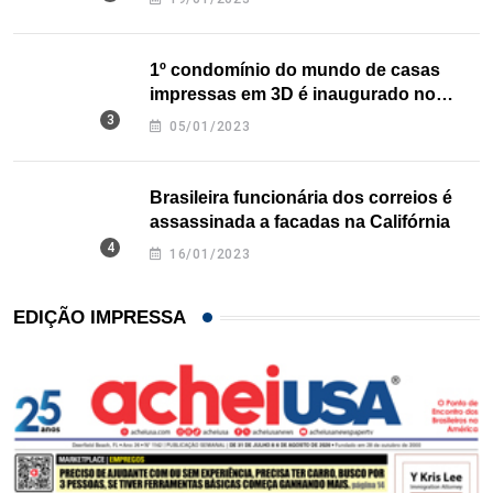
1º condomínio do mundo de casas
impressas em 3D é inaugurado no
Texas
05/01/2023
Brasileira funcionária dos correios é
assassinada a facadas na Califórnia
16/01/2023
EDIÇÃO IMPRESSA