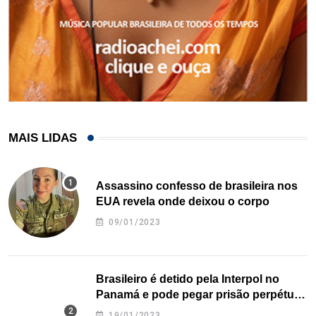
MAIS LIDAS
Assassino confesso de brasileira nos
EUA revela onde deixou o corpo
09/01/2023
Brasileiro é detido pela Interpol no
Panamá e pode pegar prisão perpétua
nos EUA
19/01/2023