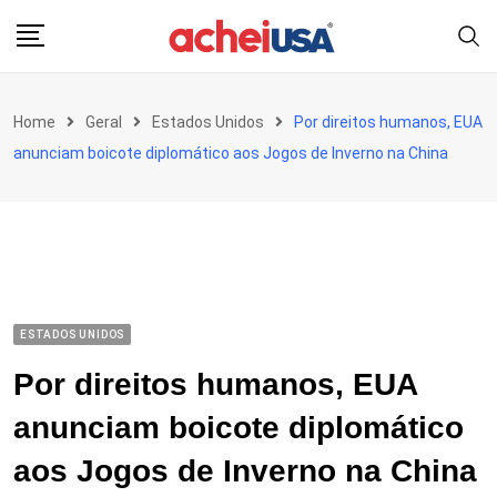
Skip
to
content
Home
Geral
Estados Unidos
Por direitos humanos, EUA
anunciam boicote diplomático aos Jogos de Inverno na China
ESTADOS UNIDOS
Por direitos humanos, EUA
anunciam boicote diplomático
aos Jogos de Inverno na China