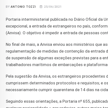
BY
ANTONIO TOZZI
25/06/2021
Portaria interministerial publicada no Diário Oficial da 
excepcional, a entrada de estrangeiros no país, conform
(Anvisa). O objetivo é impedir a entrada de pessoas co
No final de maio, a Anvisa enviou aos ministérios que a
regulamentação de medidas de contenção da entrada de
de suspensão de algumas exceções previstas para a entr
trabalhadores marítimos de embarcações e plataformas 
Pela sugestão da Anvisa, os estrangeiros procedentes d
cumprissem determinados protocolos e requisitos; e os
necessariamente cumprir quarentena de 14 dias na cid
Seguindo essas orientações, a Portaria nº 655, publicada