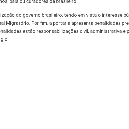
os, pais ou curadores de brasileiro.
ação do governo brasileiro, tendo em vista o interesse pú
l Migratório. Por fim, a portaria apresenta penalidades pre
lidades estão responsabilizações civil, administrativa e p
úgio.