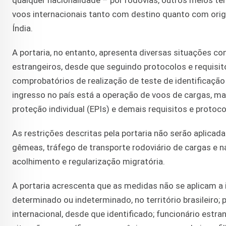
qualquer nacionalidade – por rodovias, outros meios ter
voos internacionais tanto com destino quanto com orige
Índia.
A portaria, no entanto, apresenta diversas situações co
estrangeiros, desde que seguindo protocolos e requis
comprobatórios de realização de teste de identificação
ingresso no país está a operação de voos de cargas, 
proteção individual (EPIs) e demais requisitos e proto
As restrições descritas pela portaria não serão aplica
gêmeas, tráfego de transporte rodoviário de cargas e n
acolhimento e regularização migratória.
A portaria acrescenta que as medidas não se aplicam a i
determinado ou indeterminado, no território brasileiro;
internacional, desde que identificado; funcionário estra