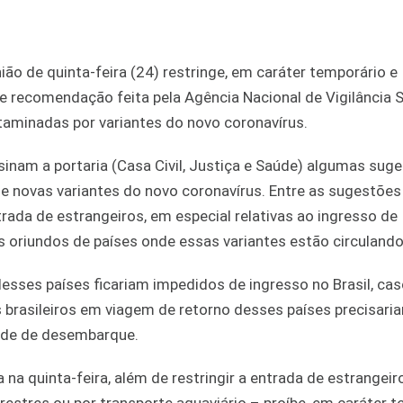
União de quinta-feira (24) restringe, em caráter temporário e
e recomendação feita pela Agência Nacional de Vigilância S
ntaminadas por variantes do novo coronavírus.
ssinam a portaria (Casa Civil, Justiça e Saúde) algumas sug
 novas variantes do novo coronavírus. Entre as sugestões
ada de estrangeiros, em especial relativas ao ingresso de
oriundos de países onde essas variantes estão circulando
esses países ficariam impedidos de ingresso no Brasil, ca
 brasileiros em viagem de retorno desses países precisari
ade de desembarque.
 na quinta-feira, além de restringir a entrada de estrangeir