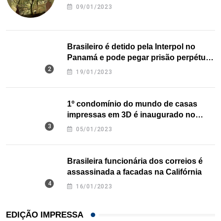
09/01/2023
Brasileiro é detido pela Interpol no
Panamá e pode pegar prisão perpétua
nos EUA
19/01/2023
1º condomínio do mundo de casas
impressas em 3D é inaugurado no
Texas
05/01/2023
Brasileira funcionária dos correios é
assassinada a facadas na Califórnia
16/01/2023
EDIÇÃO IMPRESSA