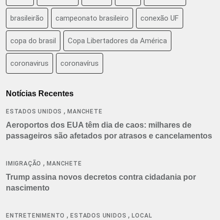
brasileirão
campeonato brasileiro
conexão UF
copa do brasil
Copa Libertadores da América
coronavirus
coronavírus
Notícias Recentes
,
ESTADOS UNIDOS
MANCHETE
Aeroportos dos EUA têm dia de caos: milhares de
passageiros são afetados por atrasos e cancelamentos
,
IMIGRAÇÃO
MANCHETE
Trump assina novos decretos contra cidadania por
nascimento
,
,
ENTRETENIMENTO
ESTADOS UNIDOS
LOCAL