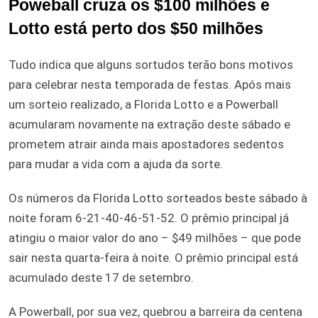
Poweball cruza os $100 milhões e
Lotto está perto dos $50 milhões
Tudo indica que alguns sortudos terão bons motivos
para celebrar nesta temporada de festas. Após mais
um sorteio realizado, a Florida Lotto e a Powerball
acumularam novamente na extração deste sábado e
prometem atrair ainda mais apostadores sedentos
para mudar a vida com a ajuda da sorte.
Os números da Florida Lotto sorteados beste sábado à
noite foram 6-21-40-46-51-52. O prêmio principal já
atingiu o maior valor do ano – $49 milhões – que pode
sair nesta quarta-feira à noite. O prêmio principal está
acumulado deste 17 de setembro.
A Powerball, por sua vez, quebrou a barreira da centena