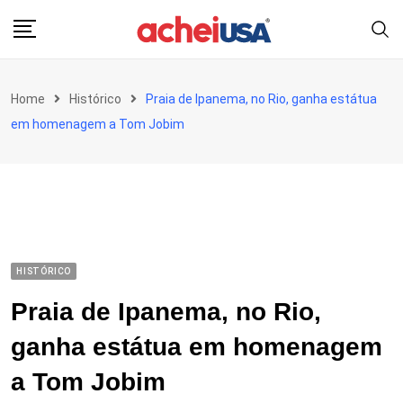
Skip
to
content
Home
Histórico
Praia de Ipanema, no Rio, ganha estátua
em homenagem a Tom Jobim
HISTÓRICO
Praia de Ipanema, no Rio,
ganha estátua em homenagem
a Tom Jobim