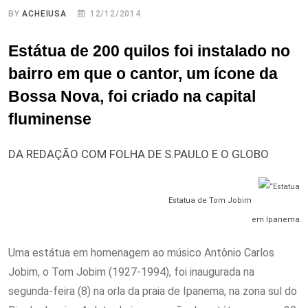
BY
ACHEIUSA
12/12/2014
Estátua de 200 quilos foi instalado no
bairro em que o cantor, um ícone da
Bossa Nova, foi criado na capital
fluminense
DA REDAÇÃO COM FOLHA DE S.PAULO E O GLOBO
Estatua de Tom Jobim
em Ipanema
Uma estátua em homenagem ao músico Antônio Carlos
Jobim, o Tom Jobim (1927-1994), foi inaugurada na
segunda-feira (8) na orla da praia de Ipanema, na zona sul do