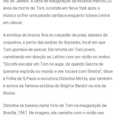
Rio de Janeiro. A data de inauguração da estátua marcou 20
anos da morte de Tom, ocorrida em Nova York após o
músico sofrer uma parada cardíaca enquanto lutava contra
um câncer.
A estátua de bronze fica no calçadão da praia, debaixo de
coqueiros, e perto das pedras do Arpoador, local em que
Tom gostava de pescar. Ela retrata um Tom jovem,
caminhando em direção ao Leblon com um violão no ombro.
“Escolhi esculpir um Tom no auge, de quando Garota de
Ipanema explodiu no mundo e ele tocava com Sinatra”, disse
à Folha de S.Paulo a escultora Christina Motta, que também
é autora da famosa estátua de Brigitte Bardot na orla de
Búzios.
Christina se baseou numa foto de Tom na inauguração de
Brasília, 1961. Na imagem, ele caminha com o violão nas