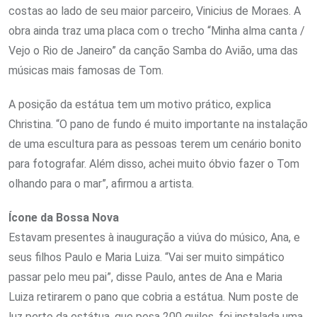
costas ao lado de seu maior parceiro, Vinicius de Moraes. A
obra ainda traz uma placa com o trecho “Minha alma canta /
Vejo o Rio de Janeiro” da canção Samba do Avião, uma das
músicas mais famosas de Tom.
A posição da estátua tem um motivo prático, explica
Christina. “O pano de fundo é muito importante na instalação
de uma escultura para as pessoas terem um cenário bonito
para fotografar. Além disso, achei muito óbvio fazer o Tom
olhando para o mar”, afirmou a artista.
Ícone da Bossa Nova
Estavam presentes à inauguração a viúva do músico, Ana, e
seus filhos Paulo e Maria Luiza. “Vai ser muito simpático
passar pelo meu pai”, disse Paulo, antes de Ana e Maria
Luiza retirarem o pano que cobria a estátua. Num poste de
luz perto da estátua, que pesa 200 quilos, foi instalada uma