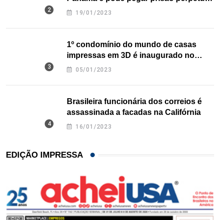
nos EUA
19/01/2023
1º condomínio do mundo de casas
impressas em 3D é inaugurado no
Texas
05/01/2023
Brasileira funcionária dos correios é
assassinada a facadas na Califórnia
16/01/2023
EDIÇÃO IMPRESSA