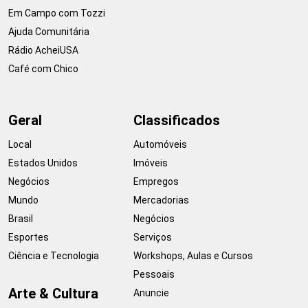
Em Campo com Tozzi
Ajuda Comunitária
Rádio AcheiUSA
Café com Chico
Geral
Classificados
Local
Automóveis
Estados Unidos
Imóveis
Negócios
Empregos
Mundo
Mercadorias
Brasil
Negócios
Esportes
Serviços
Ciência e Tecnologia
Workshops, Aulas e Cursos
Pessoais
Arte & Cultura
Anuncie