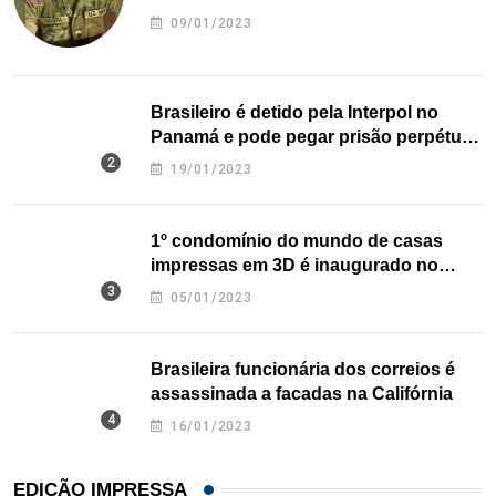
09/01/2023
Brasileiro é detido pela Interpol no
Panamá e pode pegar prisão perpétua
nos EUA
19/01/2023
1º condomínio do mundo de casas
impressas em 3D é inaugurado no
Texas
05/01/2023
Brasileira funcionária dos correios é
assassinada a facadas na Califórnia
16/01/2023
EDIÇÃO IMPRESSA