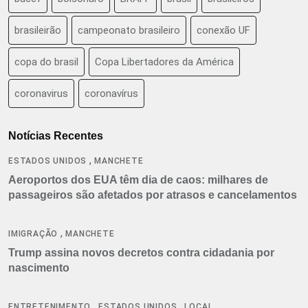
brasileirão
campeonato brasileiro
conexão UF
copa do brasil
Copa Libertadores da América
coronavirus
coronavírus
Notícias Recentes
,
ESTADOS UNIDOS
MANCHETE
Aeroportos dos EUA têm dia de caos: milhares de
passageiros são afetados por atrasos e cancelamentos
,
IMIGRAÇÃO
MANCHETE
Trump assina novos decretos contra cidadania por
nascimento
,
,
ENTRETENIMENTO
ESTADOS UNIDOS
LOCAL