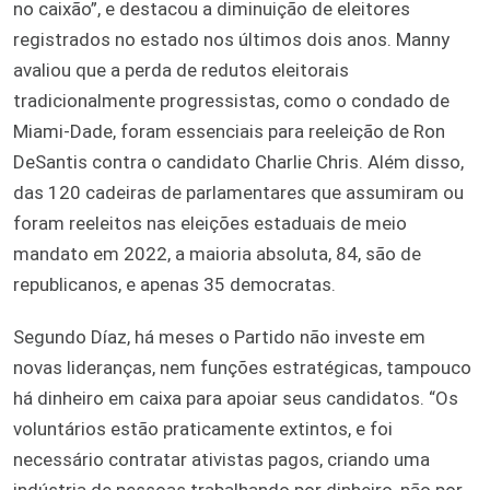
no caixão”, e destacou a diminuição de eleitores
registrados no estado nos últimos dois anos. Manny
avaliou que a perda de redutos eleitorais
tradicionalmente progressistas, como o condado de
Miami-Dade, foram essenciais para reeleição de Ron
DeSantis contra o candidato Charlie Chris. Além disso,
das 120 cadeiras de parlamentares que assumiram ou
foram reeleitos nas eleições estaduais de meio
mandato em 2022, a maioria absoluta, 84, são de
republicanos, e apenas 35 democratas.
Segundo Díaz, há meses o Partido não investe em
novas lideranças, nem funções estratégicas, tampouco
há dinheiro em caixa para apoiar seus candidatos. “Os
voluntários estão praticamente extintos, e foi
necessário contratar ativistas pagos, criando uma
indústria de pessoas trabalhando por dinheiro, não por