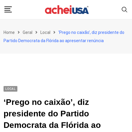
Skip
to
content
Home
Geral
Local
‘Prego no caixão’, diz presidente do
Partido Democrata da Flórida ao apresentar renúncia
LOCAL
‘Prego no caixão’, diz
presidente do Partido
Democrata da Flórida ao