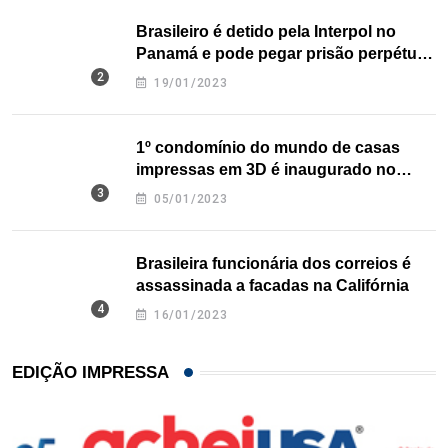
Brasileiro é detido pela Interpol no
Panamá e pode pegar prisão perpétua
nos EUA
19/01/2023
1º condomínio do mundo de casas
impressas em 3D é inaugurado no
Texas
05/01/2023
Brasileira funcionária dos correios é
assassinada a facadas na Califórnia
16/01/2023
EDIÇÃO IMPRESSA