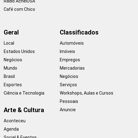
Rádio AcheiUSA
Café com Chico
Geral
Classificados
Local
Automóveis
Estados Unidos
Imóveis
Negócios
Empregos
Mundo
Mercadorias
Brasil
Negócios
Esportes
Serviços
Ciência e Tecnologia
Workshops, Aulas e Cursos
Pessoais
Arte & Cultura
Anuncie
Aconteceu
Agenda
Social & Eventos