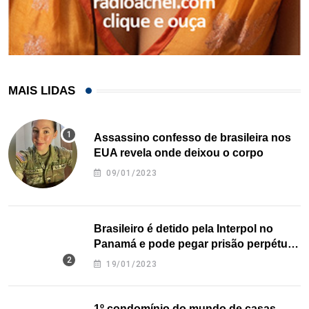
MAIS LIDAS
Assassino confesso de brasileira nos
EUA revela onde deixou o corpo
09/01/2023
Brasileiro é detido pela Interpol no
Panamá e pode pegar prisão perpétua
nos EUA
19/01/2023
1º condomínio do mundo de casas