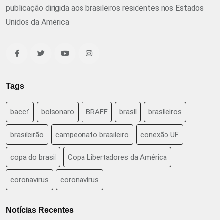
publicação dirigida aos brasileiros residentes nos Estados
Unidos da América
Tags
baccf
bolsonaro
BRAFF
brasil
brasileiros
brasileirão
campeonato brasileiro
conexão UF
copa do brasil
Copa Libertadores da América
coronavirus
coronavírus
Notícias Recentes