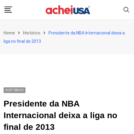
Skip
to
content
Home
Histórico
Presidente da NBA Internacional deixa a
liga no final de 2013
HISTÓRICO
Presidente da NBA
Internacional deixa a liga no
final de 2013