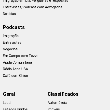
Imigração em Dia/Perguntas e respostas
Entrevistas/Podcast com Advogados
Notícias
Podcasts
Imigração
Entrevistas
Negócios
Em Campo com Tozzi
Ajuda Comunitária
Rádio AcheiUSA
Café com Chico
Geral
Classificados
Local
Automóveis
Estados Unidos
Imóveis