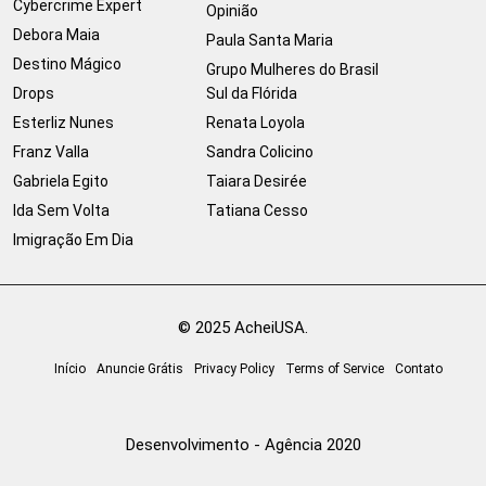
Cybercrime Expert
Opinião
Debora Maia
Paula Santa Maria
Destino Mágico
Grupo Mulheres do Brasil
Drops
Sul da Flórida
Esterliz Nunes
Renata Loyola
Franz Valla
Sandra Colicino
Gabriela Egito
Taiara Desirée
Ida Sem Volta
Tatiana Cesso
Imigração Em Dia
© 2025 AcheiUSA.
Início
Anuncie Grátis
Privacy Policy
Terms of Service
Contato
Desenvolvimento - Agência 2020