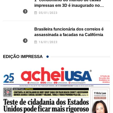
impressas em 3D é inaugurado no
Texas
05/01/2023
Brasileira funcionária dos correios é
assassinada a facadas na Califórnia
16/01/2023
EDIÇÃO IMPRESSA