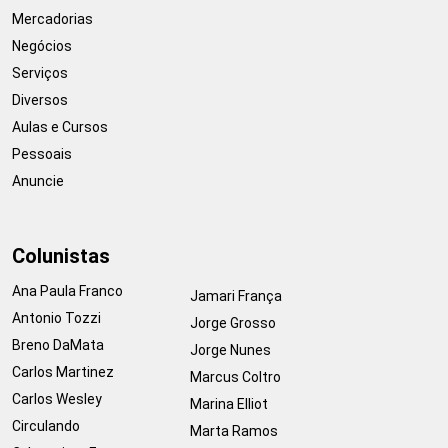
Mercadorias
Negócios
Serviços
Diversos
Aulas e Cursos
Pessoais
Anuncie
Colunistas
Ana Paula Franco
Jamari França
Antonio Tozzi
Jorge Grosso
Breno DaMata
Jorge Nunes
Carlos Martinez
Marcus Coltro
Carlos Wesley
Marina Elliot
Circulando
Marta Ramos