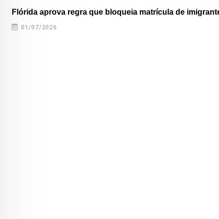
Flórida aprova regra que bloqueia matrícula de imigrante
01/07/2026