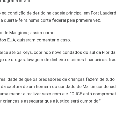
ografia infantil.
o na condição de detido na cadeia principal em Fort Lauderd
 quarta-feira numa corte federal pela primeira vez.
o de Mangione, assim como
dos EUA, quiseram comentar o caso.
ce até os Keys, cobrindo nove condados do sul da Flórida.
o de drogas, lavagem de dinheiro e crimes financeiros, fra
 realidade de que os predadores de crianças fazem de tudo
is da captura de um homem do condado de Martin condenad
r uma menor a realizar sexo com ele. “O ICE está compromet
r crianças e assegurar que a justiça será cumprida.”