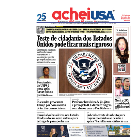
Açaí é reconhecido oficialmente como fruto brasi
21/01/2026