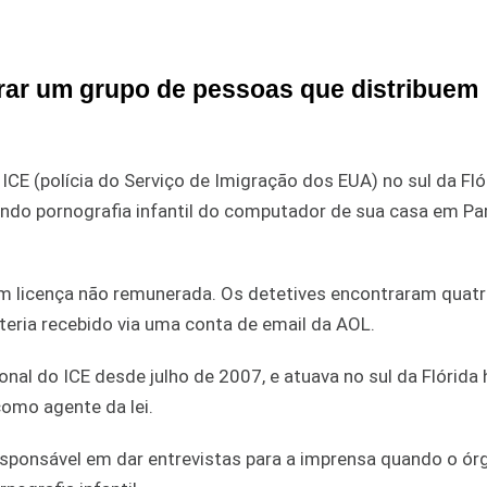
rar um grupo de pessoas que distribuem
CE (polícia do Serviço de Imigração dos EUA) no sul da Flór
buindo pornografia infantil do computador de sua casa em P
em licença não remunerada. Os detetives encontraram quat
teria recebido via uma conta de email da AOL.
onal do ICE desde julho de 2007, e atuava no sul da Flórida
omo agente da lei.
esponsável em dar entrevistas para a imprensa quando o ór