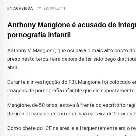
BY
ACHEIUSA
28/09/2011
Anthony Mangione é acusado de integ
pornografia infantil
Anthony V. Mangione, que ocupava o mais alto posto do I
preso nesta terça-feira depois de ter sido pego distri
abril.
Durante a investigação do FBI, Mangione foi colocado 
imagens de pornografia infantile que ele supostamente 
Mangione, de 50 anos, estava à frente do escritório regi
de uma década no decorrer de sua carreira de 27 anos c
Como chefe do ICE na area, ele frequentemente era o r